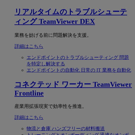
リアルタイムのトラブルシューテ
ィング
TeamViewer DEX
業務を妨げる前に問題解決を支援。
詳細はこちら
エンドポイントのトラブルシューティング
問題
を特定し解決する
エンドポイントの自動化
日常の IT 業務を自動化
コネクテッド ワーカー
TeamViewer
Frontline
産業用拡張現実で効率性を推進。
詳細はこちら
物流と倉庫
ハンズフリーの材料搬送
トレーニングとオンボーディング
迅速なオンボ