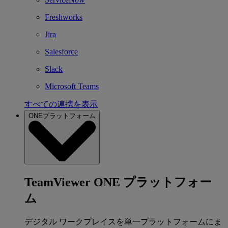
Freshworks
Jira
Salesforce
Slack
Microsoft Teams
すべての連携を表示
ONEプラットフォーム
TeamViewer ONE プラットフォー
ム
デジタル ワークプレイスを単一プラットフォームにま