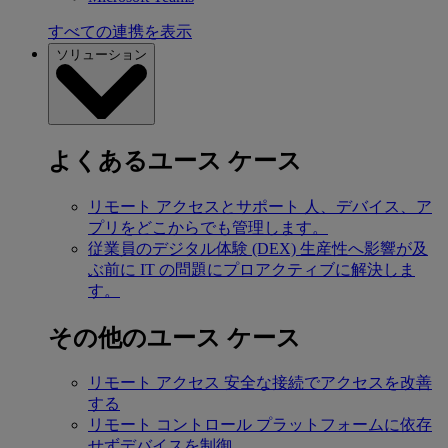
すべての連携を表示
ソリューション
よくあるユース ケース
リモート アクセスとサポート
人、デバイス、ア
プリをどこからでも管理します。
従業員のデジタル体験 (DEX)
生産性へ影響が及
ぶ前に IT の問題にプロアクティブに解決しま
す。
その他のユース ケース
リモート アクセス
安全な接続でアクセスを改善
する
リモート コントロール
プラットフォームに依存
せずデバイスを制御