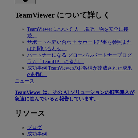
TeamViewer について詳しく
TeamViewer について
人、場所、物を安全に接
続。
サポートへ問い合わせ
サポート記事を参照また
はお問い合わせ。
パートナーになる
グローバルパートナープログ
ラム「TeamUP」に参加。
成功事例
TeamViewerのお客様が達成された成果
の閲覧。
ニュース
TeamViewer は、その AI ソリューションの顧客導入が
急速に進んでいると報告しています。
リソース
ブログ
成功事例