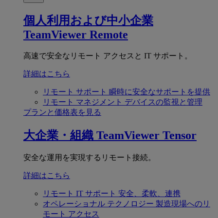
個人利用および中小企業
TeamViewer Remote
高速で安全なリモート アクセスと IT サポート。
詳細はこちら
リモート サポート
瞬時に安全なサポートを提供
リモート マネジメント
デバイスの監視と管理
プランと価格表を見る
大企業・組織
TeamViewer Tensor
安全な運用を実現するリモート接続。
詳細はこちら
リモート IT サポート
安全、柔軟、連携
オペレーショナル テクノロジー
製造現場へのリ
モート アクセス