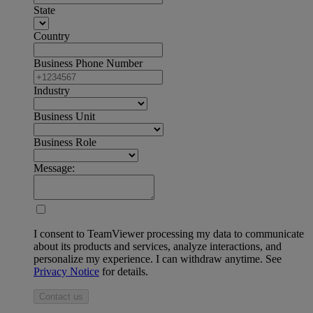
State
Country
Business Phone Number
Industry
Business Unit
Business Role
Message:
I consent to TeamViewer processing my data to communicate
about its products and services, analyze interactions, and
personalize my experience. I can withdraw anytime. See
Privacy Notice
for details.
Contact us