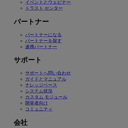
イベントとウェビナー
トラスト センター
パートナー
パートナーになる
パートナーを探す
連携パートナー
サポート
サポートへ問い合わせ
ガイドとマニュアル
ナレッジベース
システム状況
カスタム モジュール
開発者向け
コミュニティ
会社