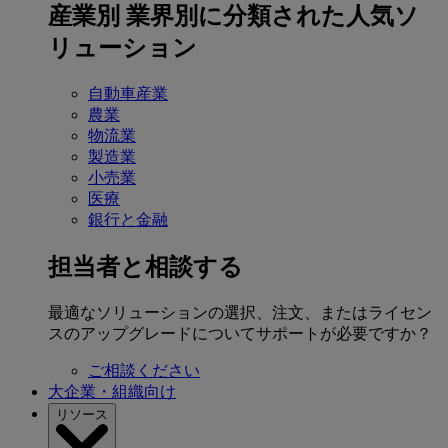
産業別
業界別に分類された人気ソ
リューション
自動車産業
農業
物流業
製造業
小売業
医療
銀行と金融
担当者と相談する
最適なソリューションの選択、注文、またはライセン
スのアップグレードについてサポートが必要ですか？
ご相談ください
大企業・組織向け
リソース