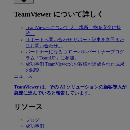
TeamViewer について詳しく
TeamViewer について
人、場所、物を安全に接
続。
サポートへ問い合わせ
サポート記事を参照また
はお問い合わせ。
パートナーになる
グローバルパートナープログ
ラム「TeamUP」に参加。
成功事例
TeamViewerのお客様が達成された成果
の閲覧。
ニュース
TeamViewer は、その AI ソリューションの顧客導入が
急速に進んでいると報告しています。
リソース
ブログ
成功事例