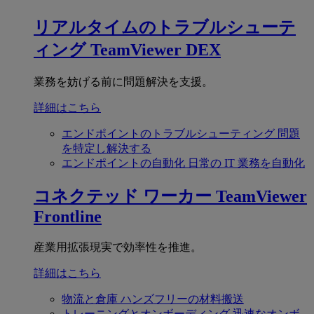
リアルタイムのトラブルシューテ
ィング
TeamViewer DEX
業務を妨げる前に問題解決を支援。
詳細はこちら
エンドポイントのトラブルシューティング
問題
を特定し解決する
エンドポイントの自動化
日常の IT 業務を自動化
コネクテッド ワーカー
TeamViewer
Frontline
産業用拡張現実で効率性を推進。
詳細はこちら
物流と倉庫
ハンズフリーの材料搬送
トレーニングとオンボーディング
迅速なオンボ