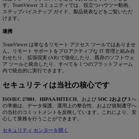
す。TeamViewer コミュニティでは、役立つハウツー動画、
ステップバイステップ ガイド、製品発表などをご覧いただ
けます。
連携
TeamViewer は単なるリモート アクセス ツールではありませ
ん。リモート サポートをプロアクティブな IT 管理と組み合
わせたり、拡張現実 (AR) で強化したり、既存のソフトウェ
ア ツールと統合したり、すべてを 1 つのプラットフォーム
内で統合的に実行できます。
セキュリティは当社の核心です
ISO/IEC 27001
、
HIPAA/HITECH
、および
SOC 2および 3
へ
の準拠は、データ保護、運用上の整合性、および規制遵守へ
の当社のコミットメントを反映しています。これにより、安
心して業務を行うことができます。
セキュリティ センターを開く