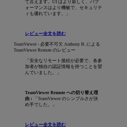
て言えます。UI はより新しく、パフ
ォーマンスはより機敏で、セキュリテ
ィも優れています。」
レビュー全文を読む
TeamViewer - 必要不可欠
Anthony B. による
TeamViewer Remote のレビュー
「安全なリモート接続が必要で、各参
加者が独自の認証情報を持つことを望
んでいました。」
TeamViewer Remote への切り替え理
由 :
「TeamViewer のシンプルさが決
め手でした。」
レビュー全文を読む