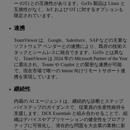
ー (OT) との互換性があります。GoTo 製品は Linux と
互換性がなく、IoT および OT に対するオプションも
限定されています。
連携
TeamViewer は、Google、Salesforce、SAP などの主要な
ソフトウェア ベンダーとの連携により、既存の技術ス
タックとシームレスに統合できます。GoTo とは異な
り、TeamViewer は 2024 年の Microsoft Partner of the Year
に選出され、Teams や Copilot との緊密な連携が可能
で、現在市場で唯一の Intune 向けリモートサポート連
携を実現しています。
継続性
内蔵の AI エージェントは、継続的な診断とステップ
バイステップのガイダンスで、従業員の生産性維持を
支援します。DEX Essentials と組み合わせることで、組
織はデバイスやアプリケーションの健全性をプロアク
ティブに可視化し、潜在的な問題を大企業の業務に影