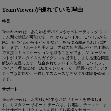
TeamViewerが優れている理由
特長
TeamViewer は、あらゆるデバイスやオペレーティング シス
テム間で接続が可能です。PC からモバイル、モバイルから
PC、モバイルからモバイルなど、あらゆる組み合わせに対
応します。サポート相手とは、内蔵の音声通話やビデオ通話
で直接コミュニケーションを取ることができ、AI エージェ
ントがリアルタイムのガイダンスを提供し、より迅速な問題
解決を支援します。統合されたデバイス監視、モバイル デ
バイス管理 (MDM)、DEX インサイトが、問題へのプロアク
ティブな対処や、一貫してスムーズなデジタル体験を確保し
ます。
サポート
TeamViewer は、お客様が必要な時にサポートを提供しま
す。カスタマー サポート チームは、お電話、チャット、ま
たはサポート リクエストを通じてお客様をサポートしま