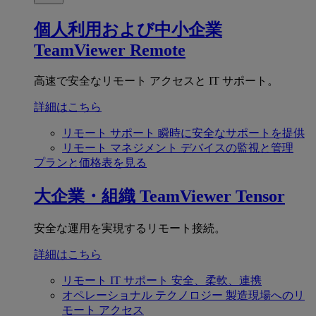
個人利用および中小企業
TeamViewer Remote
高速で安全なリモート アクセスと IT サポート。
詳細はこちら
リモート サポート
瞬時に安全なサポートを提供
リモート マネジメント
デバイスの監視と管理
プランと価格表を見る
大企業・組織
TeamViewer Tensor
安全な運用を実現するリモート接続。
詳細はこちら
リモート IT サポート
安全、柔軟、連携
オペレーショナル テクノロジー
製造現場へのリ
モート アクセス