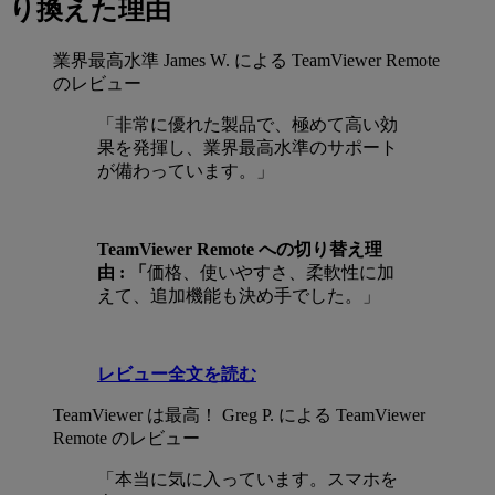
り換えた理由
業界最高水準
James W. による TeamViewer Remote
のレビュー
「非常に優れた製品で、極めて高い効
果を発揮し、業界最高水準のサポート
が備わっています。」
TeamViewer Remote への切り替え理
由 :
「
価格、使いやすさ、柔軟性に加
えて、追加機能も決め手でした。」
レビュー全文を読む
TeamViewer は最高！
Greg P. による TeamViewer
Remote のレビュー
「本当に気に入っています。スマホを