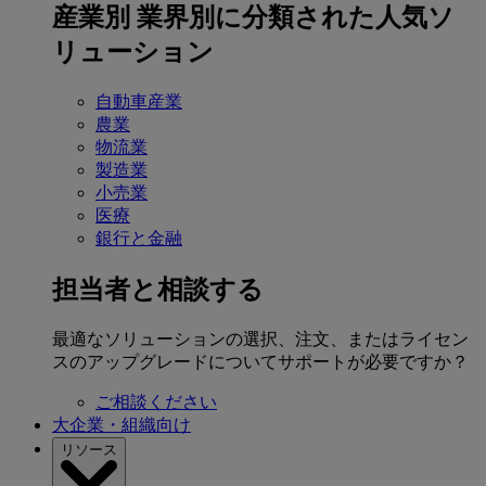
産業別
業界別に分類された人気ソ
リューション
自動車産業
農業
物流業
製造業
小売業
医療
銀行と金融
担当者と相談する
最適なソリューションの選択、注文、またはライセン
スのアップグレードについてサポートが必要ですか？
ご相談ください
大企業・組織向け
リソース