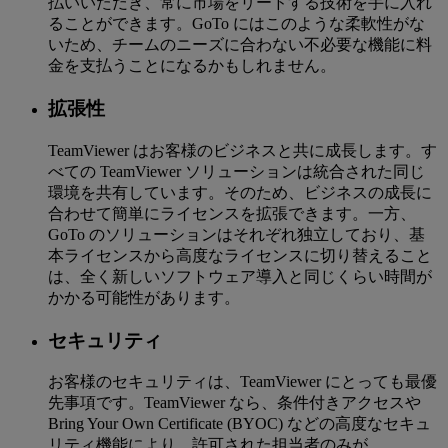
払いいただき、常に市場をリードする技術を手に入れ
ることができます。GoTo にはこのような柔軟性がな
いため、チームのニーズに合わない不必要な機能に料
金を支払うことになるかもしれません。
拡張性
TeamViewer はお客様のビジネスと共に成長します。す
べての TeamViewer ソリューションは統合された同じ
環境を共有しています。そのため、ビジネスの成長に
合わせて簡単にライセンスを拡張できます。一方、
GoTo のソリューションはそれぞれ独立しており、基
本ライセンスから高度なライセンスに切り替えること
は、全く新しいソフトウェア導入と同じくらい時間が
かかる可能性があります。
セキュリティ
お客様のセキュリティは、TeamViewer にとっても最優
先事項です。TeamViewer なら、条件付きアクセスや
Bring Your Own Certificate (BYOC) などの高度なセキュ
リティ機能により、許可された担当者のみが