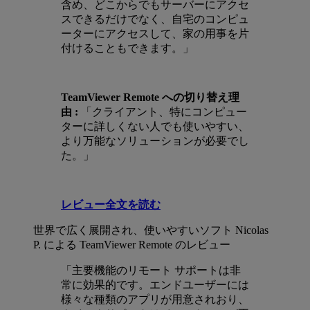
含め、どこからでもサーバーにアクセ
スできるだけでなく、自宅のコンピュ
ーターにアクセスして、家の用事を片
付けることもできます。」
TeamViewer Remote への切り替え理
由 :
「クライアント、特にコンピュー
ターに詳しくない人でも使いやすい、
より万能なソリューションが必要でし
た。」
レビュー全文を読む
世界で広く展開され、使いやすいソフト
Nicolas
P. による TeamViewer Remote のレビュー
「主要機能のリモート サポートは非
常に効果的です。エンドユーザーには
様々な種類のアプリが用意されおり、