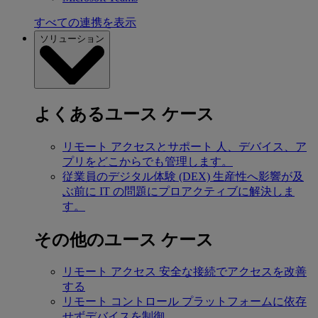
すべての連携を表示
ソリューション
よくあるユース ケース
リモート アクセスとサポート
人、デバイス、ア
プリをどこからでも管理します。
従業員のデジタル体験 (DEX)
生産性へ影響が及
ぶ前に IT の問題にプロアクティブに解決しま
す。
その他のユース ケース
リモート アクセス
安全な接続でアクセスを改善
する
リモート コントロール
プラットフォームに依存
せずデバイスを制御