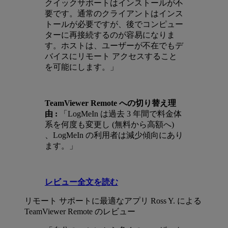
クイックサポートはインストールが不
要です。通常のクライアントはインス
トールが必要ですが、後でコンピュー
ターに再接続するのが容易になりま
す。ホストは、ユーザーが不在でもデ
バイスにリモート アクセスすること
を可能にします。」
TeamViewer Remote への切り替え理
由 :
「LogMeIn は過去 3 年間で料金体
系を何度も変更し (無料から高額へ)
、LogMeIn の利用者は減少傾向にあり
ます。」
レビュー全文を読む
リモート サポートに最適なアプリ
Ross Y. による
TeamViewer Remote のレビュー