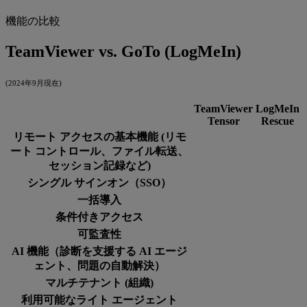
機能の比較
TeamViewer vs. GoTo (LogMeIn)
(2024年9月現在)
TeamViewer
LogMeIn
Tensor
Rescue
リモート アクセスの基本機能 (リモ
ート コントロール、ファイル転送、
セッション記録など)
シングル サインオン（SSO）
一括導入
条件付きアクセス
可監査性
AI 機能（診断を支援する AI エージ
ェント、問題の自動解決）
マルチテナント (組織)
利用可能なライト エージェント