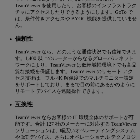
TeamViewer を使用したり、お客様のインフラストラク
チャにアクセスしたりできるようにします。GoTo で
は、条件付きアクセスや BYOC 機能を提供していませ
ん。
信頼性
TeamViewer なら、どのような通信状況でも信頼できま
す。1,400 以上のルーターからなるグローバル ネット
ワークにより、TeamViewer は低帯域幅環境下でも高品
質な接続を保証します。TeamViewer のリモート アク
セス技術は、フル 4K 解像度でのマルチモニター設定
をサポートしており、まるで目の前にあるかのように
リモート デバイスを遠隔操作できます。
互換性
TeamViewer ならお客様の IT 環境全体のサポートが可
能です。合計 127 社のメーカーに対応する TeamViewer
ソリューションは、幅広いオペレーティングシステム
や IoT デバイス、さらにオペレーショナル テクノロジ