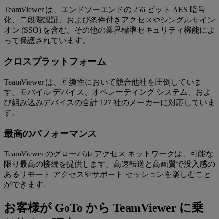
TeamViewer は、エンドツーエンドの 256 ビット AES 暗号
化、二段階認証、および条件付きアクセスやシングルサイン
オン (SSO) を含む、その他の業界標準セキュリティ機能によ
って保護されています。
クロスプラットフォーム
TeamViewer は、互換性において競合他社を圧倒していま
す。モバイル デバイス、オペレーティング システム、およ
び組み込みデバイスの合計 127 社のメーカーに対応していま
す。
最高のパフォーマンス
TeamViewer のグローバル アクセス ネットワークは、可能な
限り最高の接続を提供します。高速転送と高画質で没入感の
あるリモート アクセスやサポート セッションを楽しむこと
ができます。
お客様が GoTo から TeamViewer に乗