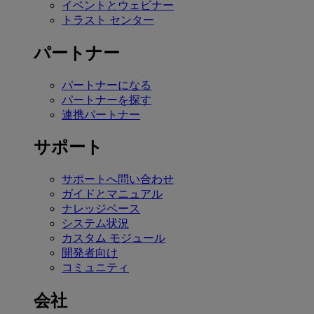
イベントとウェビナー
トラスト センター
パートナー
パートナーになる
パートナーを探す
連携パートナー
サポート
サポートへ問い合わせ
ガイドとマニュアル
ナレッジベース
システム状況
カスタム モジュール
開発者向け
コミュニティ
会社