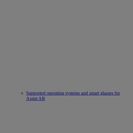
Supported operating systems and smart glasses for
Assist AR