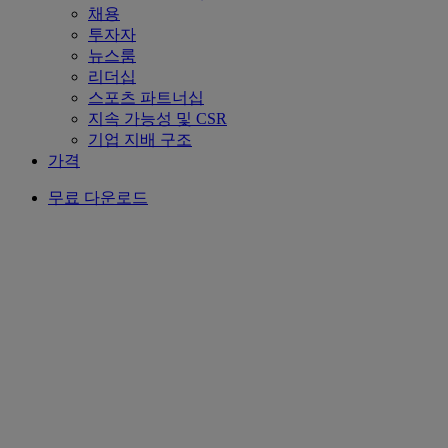
채용
투자자
뉴스룸
리더십
스포츠 파트너십
지속 가능성 및 CSR
기업 지배 구조
가격
무료 다운로드