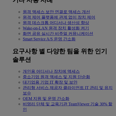
기타 사용 사례
원격 액세스
보안 연결로 액세스 개선
원격 제어
플랫폼에 관계 없이 장치 제어
원격 데스크톱
어디서나 생산성 향상
Wake-on-LAN
원격 장치 활성화 켜기
화면 공유
실시간 비주얼 커뮤니케이션
Smart Service
A/S 운영 간소화
요구사항 별
다양한 팀을 위한 인기
솔루션
개인용
어디서나 장치에 액세스
중소기업
원격 액세스 및 지원 단순화
대기업용
기업 IT 확장 및 보안
관리형 서비스 제공자
클라이언트 IT 관리 및 유지
보수
OEM
지원 및 운영 간소화
비영리 단체 및 교육기관
TeamViewer 기술 30% 할
인