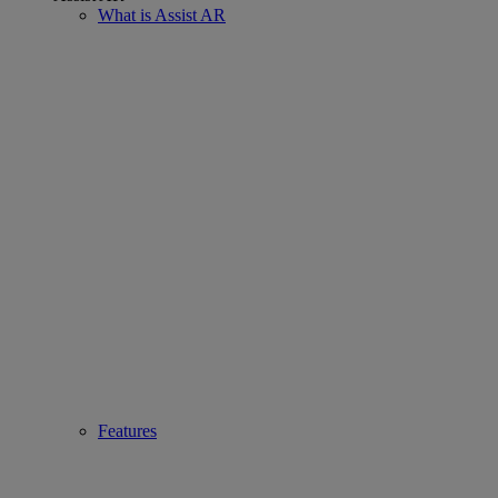
What is Assist AR
Features