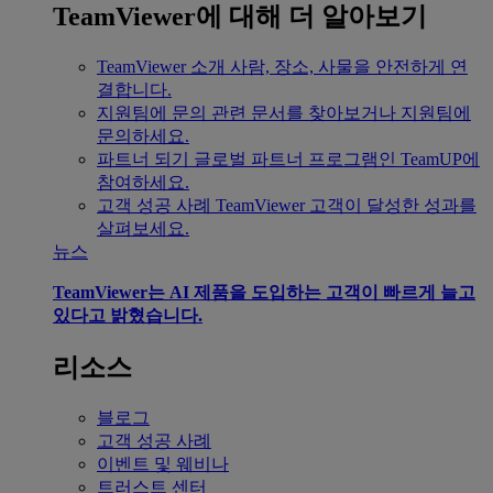
TeamViewer에 대해 더 알아보기
TeamViewer 소개
사람, 장소, 사물을 안전하게 연
결합니다.
지원팀에 문의
관련 문서를 찾아보거나 지원팀에
문의하세요.
파트너 되기
글로벌 파트너 프로그램인 TeamUP에
참여하세요.
고객 성공 사례
TeamViewer 고객이 달성한 성과를
살펴보세요.
뉴스
TeamViewer는 AI 제품을 도입하는 고객이 빠르게 늘고
있다고 밝혔습니다.
리소스
블로그
고객 성공 사례
이벤트 및 웨비나
트러스트 센터