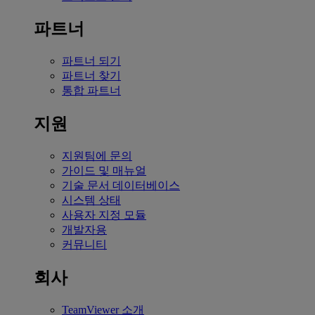
파트너
파트너 되기
파트너 찾기
통합 파트너
지원
지원팀에 문의
가이드 및 매뉴얼
기술 문서 데이터베이스
시스템 상태
사용자 지정 모듈
개발자용
커뮤니티
회사
TeamViewer 소개