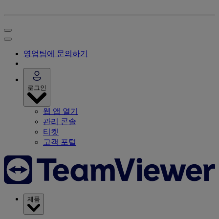
영업팀에 문의하기
로그인
웹 앱 열기
관리 콘솔
티켓
고객 포털
제품