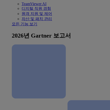
TeamViewer AI
디지털 직원 경험
원격 지원 및 제어
자산 및 패치 관리
모든 기능 보기
2026년 Gartner 보고서