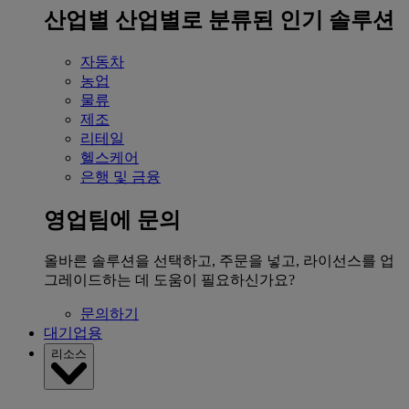
산업별
산업별로 분류된 인기 솔루션
자동차
농업
물류
제조
리테일
헬스케어
은행 및 금융
영업팀에 문의
올바른 솔루션을 선택하고, 주문을 넣고, 라이선스를 업
그레이드하는 데 도움이 필요하신가요?
문의하기
대기업용
리소스