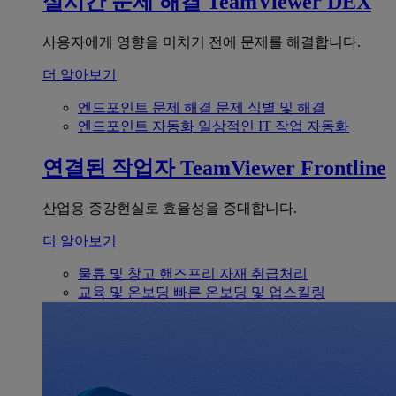
실시간 문제 해결
TeamViewer DEX
사용자에게 영향을 미치기 전에 문제를 해결합니다.
더 알아보기
엔드포인트 문제 해결
문제 식별 및 해결
엔드포인트 자동화
일상적인 IT 작업 자동화
연결된 작업자
TeamViewer Frontline
산업용 증강현실로 효율성을 증대합니다.
더 알아보기
물류 및 창고
핸즈프리 자재 취급처리
교육 및 온보딩
빠른 온보딩 및 업스킬링