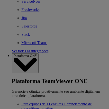
ServiceNow
Freshworks
Jira
Salesforce
Slack
Microsoft Teams
Ver todas as integrações
Plataforma ONE
Plataforma TeamViewer ONE
Gerencie e otimize proativamente seu ambiente digital em
uma única plataforma.
Para equipes de TI enxutas
Gerenciamento de
dispositivos proativo