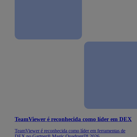
TeamViewer é reconhecida como líder em DEX
TeamViewer é reconhecida como líder em ferramentas de
DEX no Gartner® Magic Quadrant™ 2026.