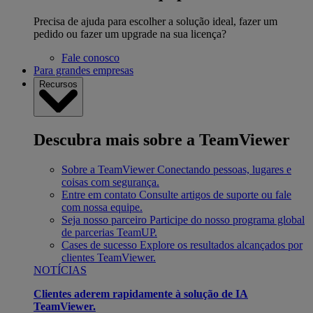
Precisa de ajuda para escolher a solução ideal, fazer um
pedido ou fazer um upgrade na sua licença?
Fale conosco
Para grandes empresas
Recursos
Descubra mais sobre a TeamViewer
Sobre a TeamViewer
Conectando pessoas, lugares e
coisas com segurança.
Entre em contato
Consulte artigos de suporte ou fale
com nossa equipe.
Seja nosso parceiro
Participe do nosso programa global
de parcerias TeamUP.
Cases de sucesso
Explore os resultados alcançados por
clientes TeamViewer.
NOTÍCIAS
Clientes aderem rapidamente à solução de IA
TeamViewer.