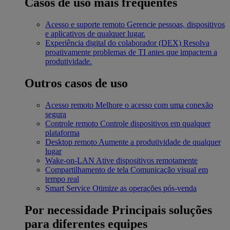
Casos de uso mais frequentes
Acesso e suporte remoto
Gerencie pessoas, dispositivos
e aplicativos de qualquer lugar.
Experiência digital do colaborador (DEX)
Resolva
proativamente problemas de TI antes que impactem a
produtividade.
Outros casos de uso
Acesso remoto
Melhore o acesso com uma conexão
segura
Controle remoto
Controle dispositivos em qualquer
plataforma
Desktop remoto
Aumente a produtividade de qualquer
lugar
Wake-on-LAN
Ative dispositivos remotamente
Compartilhamento de tela
Comunicação visual em
tempo real
Smart Service
Otimize as operações pós-venda
Por necessidade
Principais soluções
para diferentes equipes