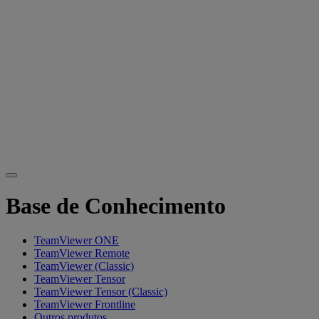
Base de Conhecimento
TeamViewer ONE
TeamViewer Remote
TeamViewer (Classic)
TeamViewer Tensor
TeamViewer Tensor (Classic)
TeamViewer Frontline
Outros produtos