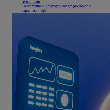
sem contato
Treinamento e integração
Integração rápida e
capacitação ágil