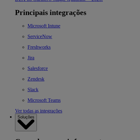
Principais integrações
Microsoft Intune
ServiceNow
Freshworks
Jira
Salesforce
Zendesk
Slack
Microsoft Teams
Ver todas as integrações
Soluções