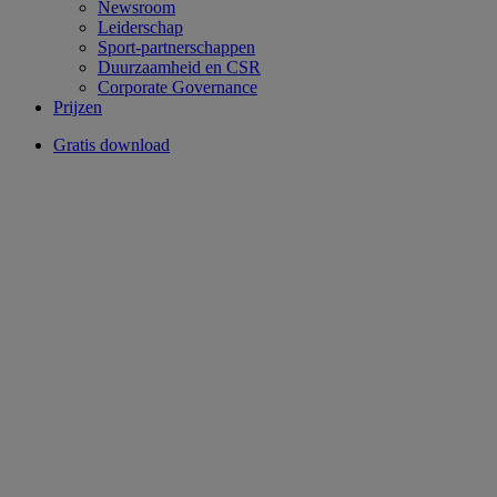
Newsroom
Leiderschap
Sport-partnerschappen
Duurzaamheid en CSR
Corporate Governance
Prijzen
Gratis download