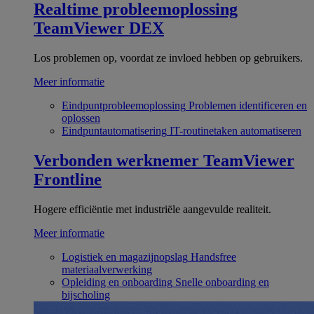
Realtime probleemoplossing
TeamViewer DEX
Los problemen op, voordat ze invloed hebben op gebruikers.
Meer informatie
Eindpuntprobleemoplossing
Problemen identificeren en
oplossen
Eindpuntautomatisering
IT-routinetaken automatiseren
Verbonden werknemer
TeamViewer
Frontline
Hogere efficiëntie met industriële aangevulde realiteit.
Meer informatie
Logistiek en magazijnopslag
Handsfree
materiaalverwerking
Opleiding en onboarding
Snelle onboarding en
bijscholing