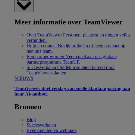
Meer informatie over TeamViewer
Over TeamViewer
Personen, plaatsen en dingen veilig
verbinden.
Hulp en contact
Bekijk artikelen of neem contact op
met ons team.
Een partner worden
Neem deel aan ons globale
partnerprogramma TeamUP.
Succesverhalen
Ontdek resultaten bereikt door
TeamViewer-klanten.
NIEUWS
TeamViewer doet verslag van snelle klantaanpassing aan
haar Al-aanbod.
Bronnen
Blog
Succesverhalen
Evenementen en webinars