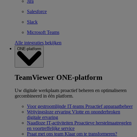
Jira
Salesforce
Slack
Microsoft Teams
Alle integraties bekijken
ONE-platform
TeamViewer ONE-platform
Uw digitale werkplaats proactief beheren en optimaliseren
gecombineerd in één platform.
Voor gestroomlijnde IT-teams
Proactief apparaatbeheer
Wrijvingsloze ervaring
Vlotte en ononderbroken
digitale ervaring
Naadloze IT-activiteiten
Proactieve herstelmaatregelen
en voortreffelijke service
Praat met ons team
Klaar om te transformeren?