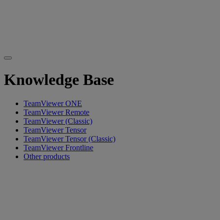
Knowledge Base
TeamViewer ONE
TeamViewer Remote
TeamViewer (Classic)
TeamViewer Tensor
TeamViewer Tensor (Classic)
TeamViewer Frontline
Other products