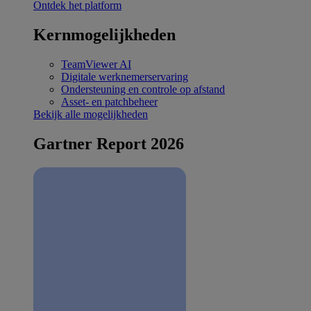
Ontdek het platform
Kernmogelijkheden
TeamViewer AI
Digitale werknemerservaring
Ondersteuning en controle op afstand
Asset- en patchbeheer
Bekijk alle mogelijkheden
Gartner Report 2026