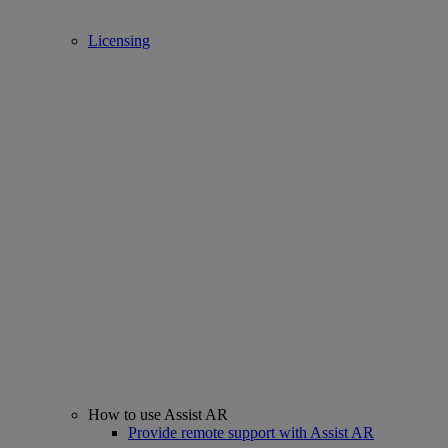
Licensing
How to use Assist AR
Provide remote support with Assist AR