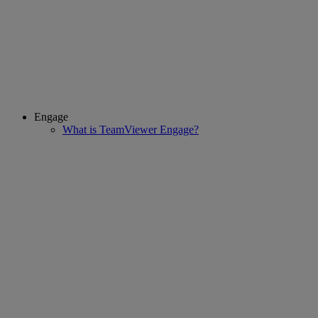
Engage
What is TeamViewer Engage?