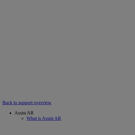
Back to support overview
Assist AR
What is Assist AR