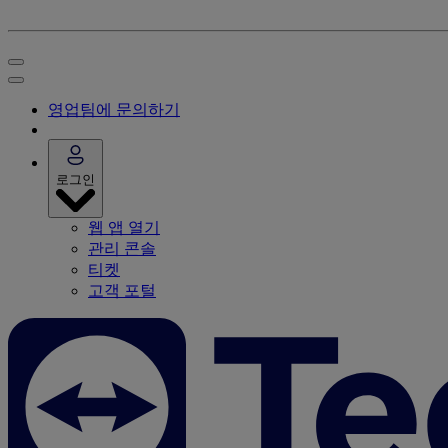
영업팀에 문의하기
로그인
웹 앱 열기
관리 콘솔
티켓
고객 포털