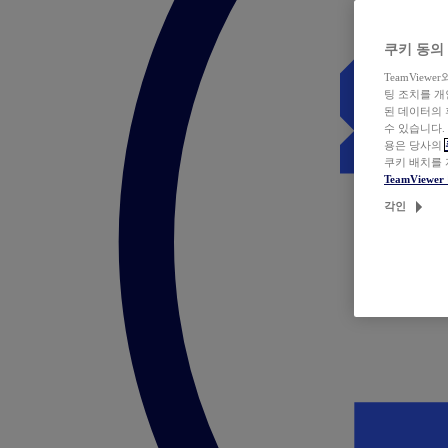
쿠키 동의
TeamVie
팅 조치를 
된 데이터의 
수 있습니다.
용은 당사의
쿠키 배치를
TeamView
각인