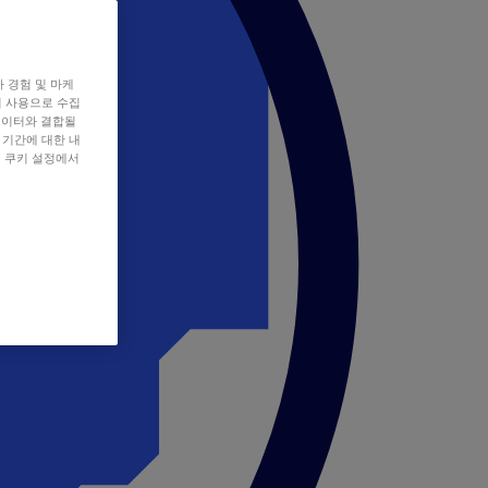
자 경험 및 마케
쿠키 사용으로 수집
데이터와 결합될
 기간에 대한 내
, 쿠키 설정에서