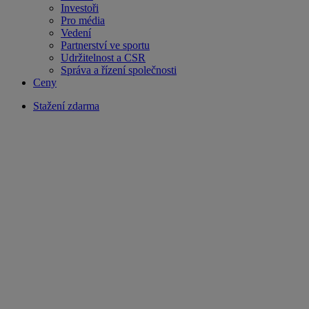
Investoři
Pro média
Vedení
Partnerství ve sportu
Udržitelnost a CSR
Správa a řízení společnosti
Ceny
Stažení zdarma