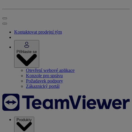
Kontaktovat prodejní tým
Přihlaste se
Otevření webové aplikace
Konzole pro správu
Požadavek podpory
Zákaznický portál
Produkty