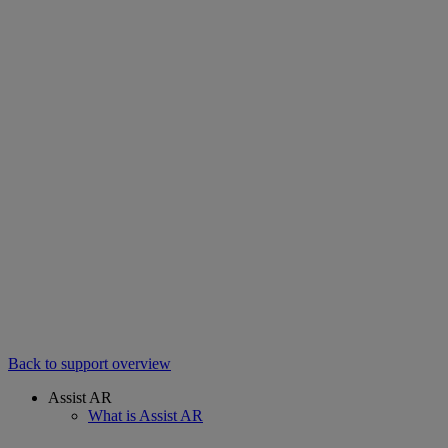
Back to support overview
Assist AR
What is Assist AR