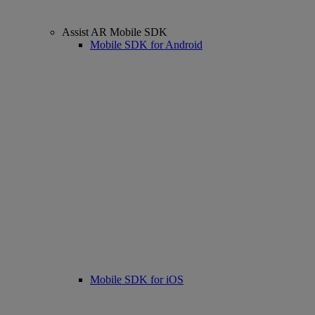
Assist AR Mobile SDK
Mobile SDK for Android
Mobile SDK for iOS