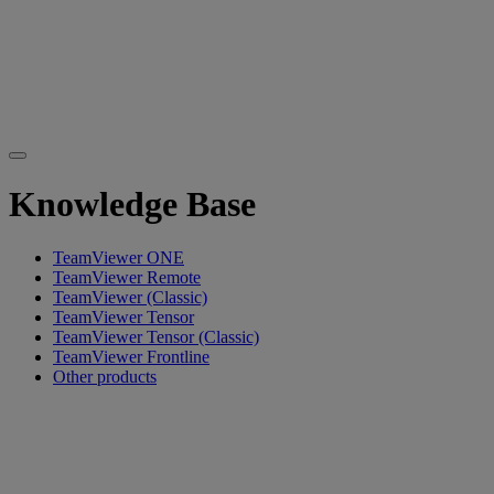
Knowledge Base
TeamViewer ONE
TeamViewer Remote
TeamViewer (Classic)
TeamViewer Tensor
TeamViewer Tensor (Classic)
TeamViewer Frontline
Other products