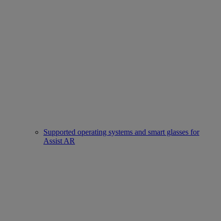
Supported operating systems and smart glasses for
Assist AR