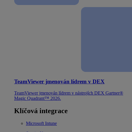
TeamViewer jmenován lídrem v DEX
TeamViewer jmenován lídrem v nástrojích DEX Gartner®
Magic Quadrant™ 2026.
Klíčová integrace
Microsoft Intune