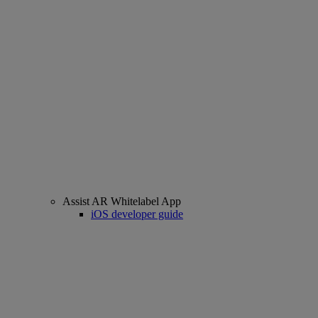
Assist AR Whitelabel App
iOS developer guide