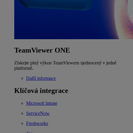
TeamViewer ONE
Získejte plný výkon TeamVieweru sjednocený v jedné
platformě.
Další informace
Klíčová integrace
Microsoft Intune
ServiceNow
Freshworks