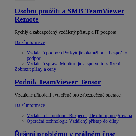
Osobní použití a SMB
TeamViewer
Remote
Rychlý a zabezpečený vzdálený přístup a IT podpora.
Další informace
Vzdálená podpora
Poskytujte okamžitou a bezpečnou
podporu
Vzdálená správa
Monitorujte a spravujte zařízení
Zobrazit plány a ceny
Podnik
TeamViewer Tensor
Vzdálené připojení vytvořené pro zabezpečené operace.
Další informace
Vzdálená IT podpora
Bezpečná, flexibilní, integrovaná
Operační technologie
Vzdálený přístup do dílny
Řešení problémů v reálném čase