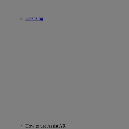
Licensing
How to use Assist AR