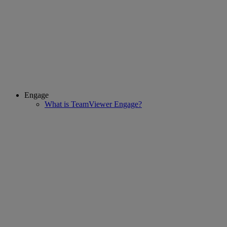
Engage
What is TeamViewer Engage?