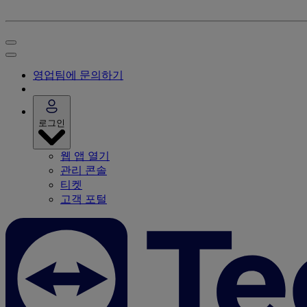
영업팀에 문의하기
로그인
웹 앱 열기
관리 콘솔
티켓
고객 포털