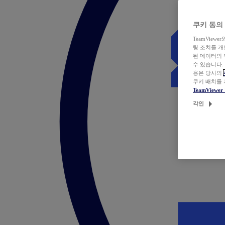
쿠키 동의
TeamVie
팅 조치를 
된 데이터의 
수 있습니다.
용은 당사의
쿠키 배치를
TeamView
각인