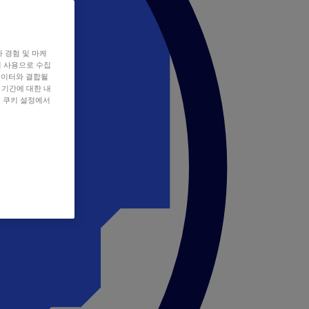
자 경험 및 마케
쿠키 사용으로 수집
데이터와 결합될
 기간에 대한 내
, 쿠키 설정에서