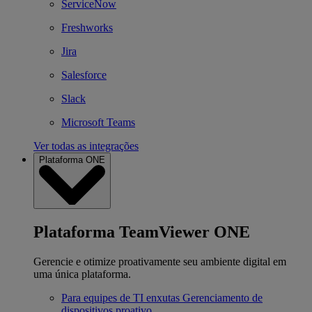
ServiceNow
Freshworks
Jira
Salesforce
Slack
Microsoft Teams
Ver todas as integrações
Plataforma ONE
Plataforma TeamViewer ONE
Gerencie e otimize proativamente seu ambiente digital em
uma única plataforma.
Para equipes de TI enxutas
Gerenciamento de
dispositivos proativo