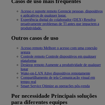
Casos de uso mais frequentes
Acesso e suporte remoto
Gerencie pessoas, dispositivos
e aplicativos de qualquer lugar.
Experiência digital do colaborador (DEX)
Resolva
proativamente problemas de TI antes que impactem a
produtividade.
Outros casos de uso
Acesso remoto
Melhore o acesso com uma conexão
segura
Controle remoto
Controle dispositivos em qualquer
plataforma
Desktop remoto
Aumente a produtividade de qualquer
lugar
Wake-on-LAN
Ative dispositivos remotamente
Compartilhamento de tela
Comunicação visual em
tempo real
Smart Service
Otimize as operações pós-venda
Por necessidade
Principais soluções
para diferentes equipes