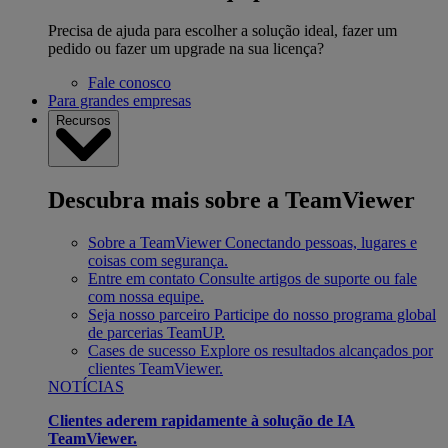
Precisa de ajuda para escolher a solução ideal, fazer um
pedido ou fazer um upgrade na sua licença?
Fale conosco
Para grandes empresas
Recursos
Descubra mais sobre a TeamViewer
Sobre a TeamViewer
Conectando pessoas, lugares e
coisas com segurança.
Entre em contato
Consulte artigos de suporte ou fale
com nossa equipe.
Seja nosso parceiro
Participe do nosso programa global
de parcerias TeamUP.
Cases de sucesso
Explore os resultados alcançados por
clientes TeamViewer.
NOTÍCIAS
Clientes aderem rapidamente à solução de IA
TeamViewer.