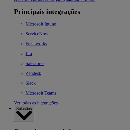
Principais integrações
Microsoft Intune
ServiceNow
Freshworks
Jira
Salesforce
Zendesk
Slack
Microsoft Teams
Ver todas as integrações
Soluções