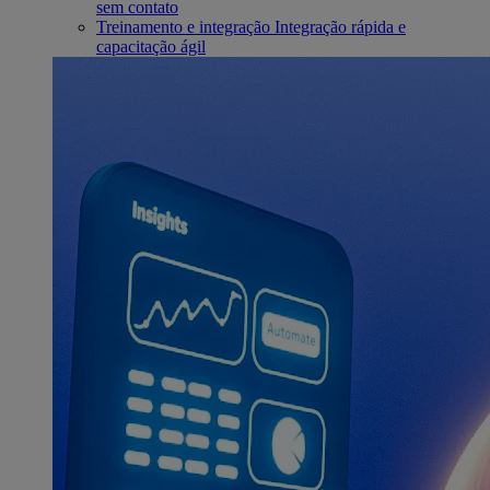
sem contato
Treinamento e integração
Integração rápida e
capacitação ágil