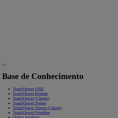
Base de Conhecimento
TeamViewer ONE
TeamViewer Remote
TeamViewer (Classic)
TeamViewer Tensor
TeamViewer Tensor (Classic)
TeamViewer Frontline
Outros produtos