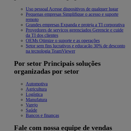
Uso pessoal
Acesse dispositivos de qualquer lugar
Pequenas empresas
Simplifique o acesso e suporte
remoto
Grandes empresas
Expanda e proteja a TI corporativa
Provedores de serviços gerenciados
Gerencie e cuide
da TI dos clientes
OEMs
Otimize o suporte e as operações
Setor sem fins lucrativos e educação
30% de desconto
na tecnologia TeamViewer
Por setor
Principais soluções
organizadas por setor
Automotiva
Agricultura
Logística
Manufatura
Varejo
Saúde
Bancos e finanças
Fale com nossa equipe de vendas