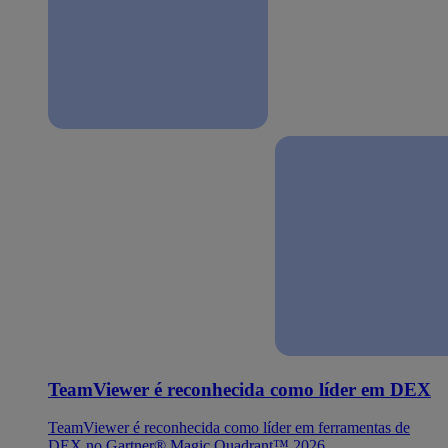
TeamViewer é reconhecida como líder em DEX
TeamViewer é reconhecida como líder em ferramentas de
DEX no Gartner® Magic Quadrant™ 2026.