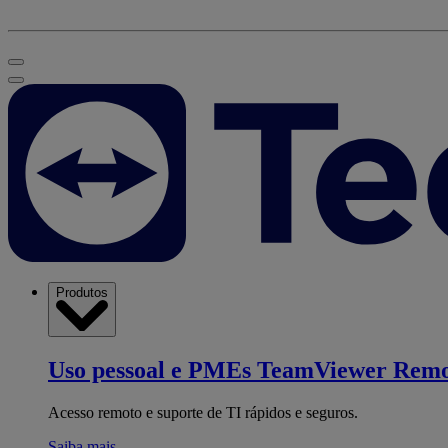
Produtos
Uso pessoal e PMEs
TeamViewer Remo
Acesso remoto e suporte de TI rápidos e seguros.
Saiba mais