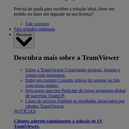
Precisa de ajuda para escolher a solução ideal, fazer um
pedido ou fazer um upgrade na sua licença?
Fale conosco
Para grandes empresas
Recursos
Descubra mais sobre a TeamViewer
Sobre a TeamViewer
Conectando pessoas, lugares e
coisas com segurança.
Entre em contato
Consulte artigos de suporte ou fale
com nossa equipe.
Seja nosso parceiro
Participe do nosso programa global
de parcerias TeamUP.
Cases de sucesso
Explore os resultados alcançados por
clientes TeamViewer.
NOTÍCIAS
Clientes aderem rapidamente à solução de IA
TeamViewer.