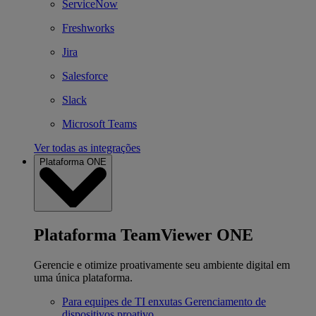
ServiceNow
Freshworks
Jira
Salesforce
Slack
Microsoft Teams
Ver todas as integrações
Plataforma ONE
Plataforma TeamViewer ONE
Gerencie e otimize proativamente seu ambiente digital em
uma única plataforma.
Para equipes de TI enxutas
Gerenciamento de
dispositivos proativo