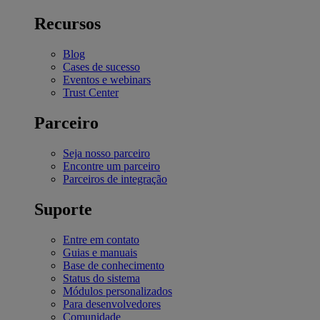
Recursos
Blog
Cases de sucesso
Eventos e webinars
Trust Center
Parceiro
Seja nosso parceiro
Encontre um parceiro
Parceiros de integração
Suporte
Entre em contato
Guias e manuais
Base de conhecimento
Status do sistema
Módulos personalizados
Para desenvolvedores
Comunidade