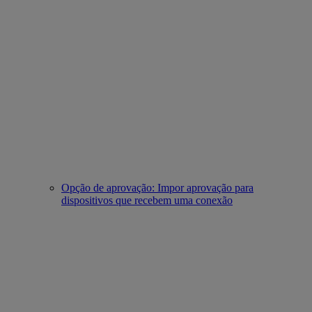
Opção de aprovação: Impor aprovação para
dispositivos que recebem uma conexão