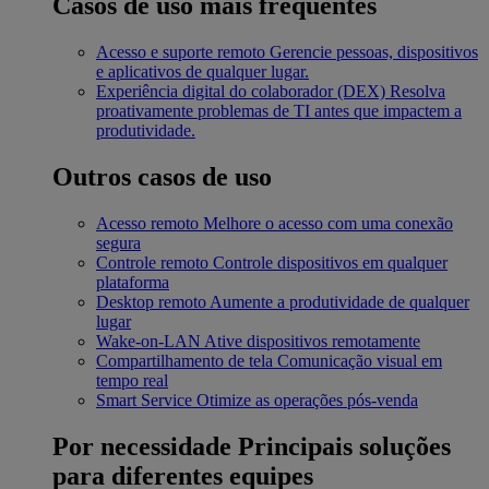
Casos de uso mais frequentes
Acesso e suporte remoto
Gerencie pessoas, dispositivos
e aplicativos de qualquer lugar.
Experiência digital do colaborador (DEX)
Resolva
proativamente problemas de TI antes que impactem a
produtividade.
Outros casos de uso
Acesso remoto
Melhore o acesso com uma conexão
segura
Controle remoto
Controle dispositivos em qualquer
plataforma
Desktop remoto
Aumente a produtividade de qualquer
lugar
Wake-on-LAN
Ative dispositivos remotamente
Compartilhamento de tela
Comunicação visual em
tempo real
Smart Service
Otimize as operações pós-venda
Por necessidade
Principais soluções
para diferentes equipes