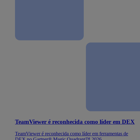
TeamViewer é reconhecida como líder em DEX
TeamViewer é reconhecida como líder em ferramentas de
DEX no Gartner® Magic Quadrant™ 2026.