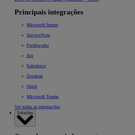
Principais integrações
Microsoft Intune
ServiceNow
Freshworks
Jira
Salesforce
Zendesk
Slack
Microsoft Teams
Ver todas as integrações
Soluções