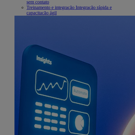
sem contato
Treinamento e integração
Integração rápida e
capacitação ágil