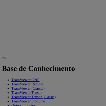
Base de Conhecimento
TeamViewer ONE
TeamViewer Remote
TeamViewer (Classic)
TeamViewer Tensor
TeamViewer Tensor (Classic)
TeamViewer Frontline
Outros produtos