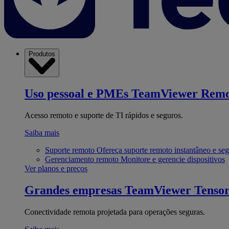
Produtos
Uso pessoal e PMEs
TeamViewer Remo
Acesso remoto e suporte de TI rápidos e seguros.
Saiba mais
Suporte remoto
Ofereça suporte remoto instantâneo e se
Gerenciamento remoto
Monitore e gerencie dispositivos
Ver planos e preços
Grandes empresas
TeamViewer Tenso
Conectividade remota projetada para operações seguras.