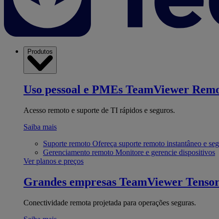
Produtos
Uso pessoal e PMEs
TeamViewer Remo
Acesso remoto e suporte de TI rápidos e seguros.
Saiba mais
Suporte remoto
Ofereça suporte remoto instantâneo e se
Gerenciamento remoto
Monitore e gerencie dispositivos
Ver planos e preços
Grandes empresas
TeamViewer Tenso
Conectividade remota projetada para operações seguras.