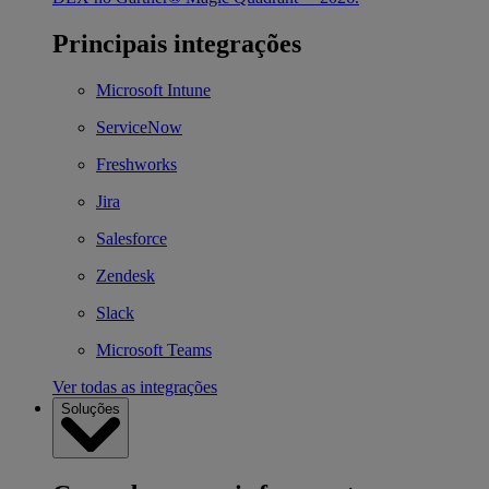
Principais integrações
Microsoft Intune
ServiceNow
Freshworks
Jira
Salesforce
Zendesk
Slack
Microsoft Teams
Ver todas as integrações
Soluções