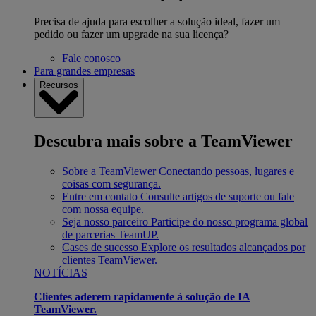
Precisa de ajuda para escolher a solução ideal, fazer um
pedido ou fazer um upgrade na sua licença?
Fale conosco
Para grandes empresas
Recursos
Descubra mais sobre a TeamViewer
Sobre a TeamViewer
Conectando pessoas, lugares e
coisas com segurança.
Entre em contato
Consulte artigos de suporte ou fale
com nossa equipe.
Seja nosso parceiro
Participe do nosso programa global
de parcerias TeamUP.
Cases de sucesso
Explore os resultados alcançados por
clientes TeamViewer.
NOTÍCIAS
Clientes aderem rapidamente à solução de IA
TeamViewer.