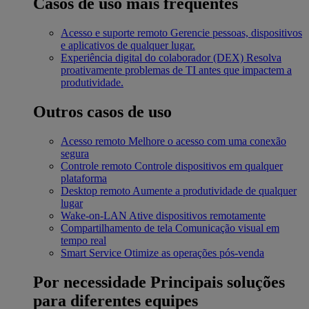
Casos de uso mais frequentes
Acesso e suporte remoto
Gerencie pessoas, dispositivos
e aplicativos de qualquer lugar.
Experiência digital do colaborador (DEX)
Resolva
proativamente problemas de TI antes que impactem a
produtividade.
Outros casos de uso
Acesso remoto
Melhore o acesso com uma conexão
segura
Controle remoto
Controle dispositivos em qualquer
plataforma
Desktop remoto
Aumente a produtividade de qualquer
lugar
Wake-on-LAN
Ative dispositivos remotamente
Compartilhamento de tela
Comunicação visual em
tempo real
Smart Service
Otimize as operações pós-venda
Por necessidade
Principais soluções
para diferentes equipes