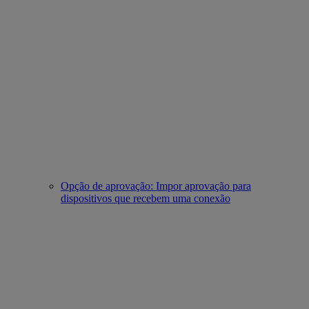
Opção de aprovação: Impor aprovação para
dispositivos que recebem uma conexão