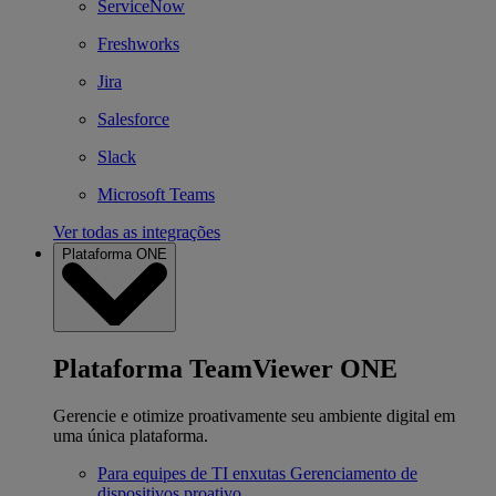
ServiceNow
Freshworks
Jira
Salesforce
Slack
Microsoft Teams
Ver todas as integrações
Plataforma ONE
Plataforma TeamViewer ONE
Gerencie e otimize proativamente seu ambiente digital em
uma única plataforma.
Para equipes de TI enxutas
Gerenciamento de
dispositivos proativo