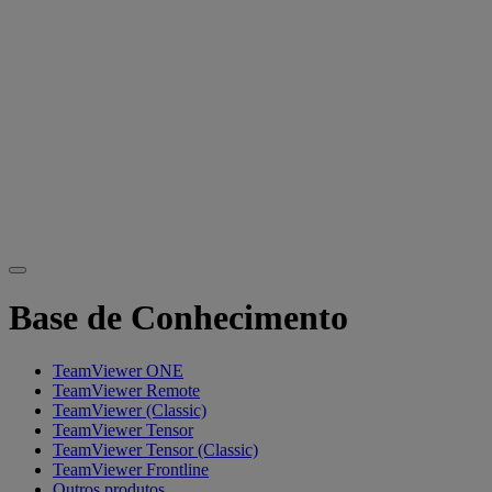
Base de Conhecimento
TeamViewer ONE
TeamViewer Remote
TeamViewer (Classic)
TeamViewer Tensor
TeamViewer Tensor (Classic)
TeamViewer Frontline
Outros produtos