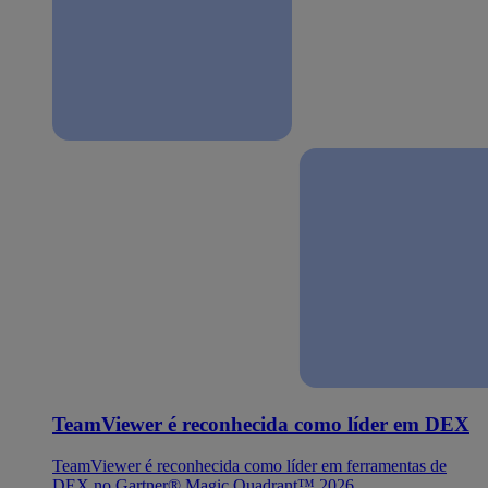
TeamViewer é reconhecida como líder em DEX
TeamViewer é reconhecida como líder em ferramentas de
DEX no Gartner® Magic Quadrant™ 2026.