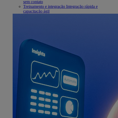
sem contato
Treinamento e integração
Integração rápida e
capacitação ágil