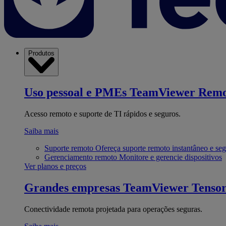
Produtos
Uso pessoal e PMEs
TeamViewer Remo
Acesso remoto e suporte de TI rápidos e seguros.
Saiba mais
Suporte remoto
Ofereça suporte remoto instantâneo e se
Gerenciamento remoto
Monitore e gerencie dispositivos
Ver planos e preços
Grandes empresas
TeamViewer Tenso
Conectividade remota projetada para operações seguras.