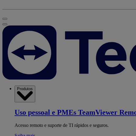
Produtos
Uso pessoal e PMEs
TeamViewer Remo
Acesso remoto e suporte de TI rápidos e seguros.
Saiba mais