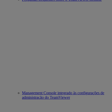
Management Console integrado às configurações de
administração do TeamViewer