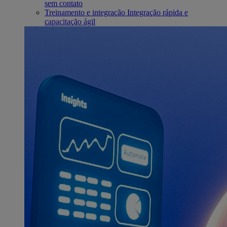
sem contato
Treinamento e integração
Integração rápida e
capacitação ágil