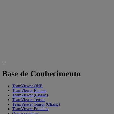
Base de Conhecimento
TeamViewer ONE
TeamViewer Remote
TeamViewer (Classic)
TeamViewer Tensor
TeamViewer Tensor (Classic)
TeamViewer Frontline
Outros produtos