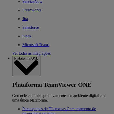
ServiceNow
Freshworks
Jira
Salesforce
Slack
Microsoft Teams
Ver todas as integrações
Plataforma ONE
Plataforma TeamViewer ONE
Gerencie e otimize proativamente seu ambiente digital em
uma única plataforma.
Para equipes de TI enxutas
Gerenciamento de
dispositivos proativo