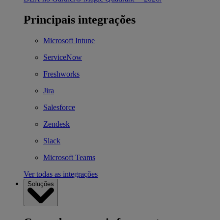
Principais integrações
Microsoft Intune
ServiceNow
Freshworks
Jira
Salesforce
Zendesk
Slack
Microsoft Teams
Ver todas as integrações
Soluções