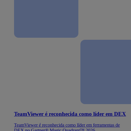
TeamViewer é reconhecida como líder em DEX
TeamViewer é reconhecida como líder em ferramentas de
DEX no Gartner® Magic Quadrant™ 2026.