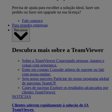
Precisa de ajuda para escolher a solução ideal, fazer um
pedido ou fazer um upgrade na sua licença?
Fale conosco
Para grandes empresas
Recursos
Descubra mais sobre a TeamViewer
Sobre a TeamViewer
Conectando pessoas, lugares e
coisas com segurança.
Entre em contato
Consulte artigos de suporte ou fale
com nossa equipe.
Seja nosso parceiro
Participe do nosso programa global
de parcerias TeamUP.
Cases de sucesso
Explore os resultados alcançados por
clientes TeamViewer.
NOTÍCIAS
Clientes aderem rapidamente à solução de IA
TeamViewer.