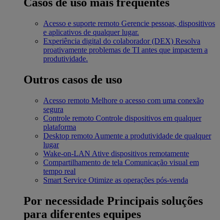
Casos de uso mais frequentes
Acesso e suporte remoto
Gerencie pessoas, dispositivos
e aplicativos de qualquer lugar.
Experiência digital do colaborador (DEX)
Resolva
proativamente problemas de TI antes que impactem a
produtividade.
Outros casos de uso
Acesso remoto
Melhore o acesso com uma conexão
segura
Controle remoto
Controle dispositivos em qualquer
plataforma
Desktop remoto
Aumente a produtividade de qualquer
lugar
Wake-on-LAN
Ative dispositivos remotamente
Compartilhamento de tela
Comunicação visual em
tempo real
Smart Service
Otimize as operações pós-venda
Por necessidade
Principais soluções
para diferentes equipes