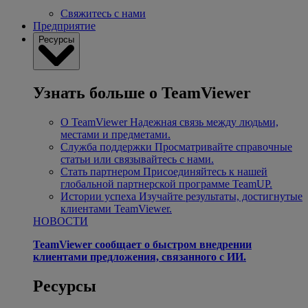
Свяжитесь с нами
Предприятие
Ресурсы
Узнать больше о TeamViewer
О TeamViewer
Надежная связь между людьми,
местами и предметами.
Служба поддержки
Просматривайте справочные
статьи или связывайтесь с нами.
Стать партнером
Присоединяйтесь к нашей
глобальной партнерской программе TeamUP.
Истории успеха
Изучайте результаты, достигнутые
клиентами TeamViewer.
НОВОСТИ
TeamViewer сообщает о быстром внедрении
клиентами предложения, связанного с ИИ.
Ресурсы