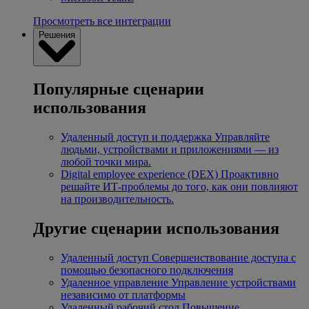
Просмотреть все интеграции
Решения
Популярные сценарии
использования
Удаленный доступ и поддержка
Управляйте
людьми, устройствами и приложениями — из
любой точки мира.
Digital employee experience (DEX)
Проактивно
решайте ИТ-проблемы до того, как они повлияют
на производительность.
Другие сценарии использования
Удаленный доступ
Совершенствование доступа с
помощью безопасного подключения
Удаленное управление
Управление устройствами
независимо от платформы
Удаленный рабочий стол
Повышение