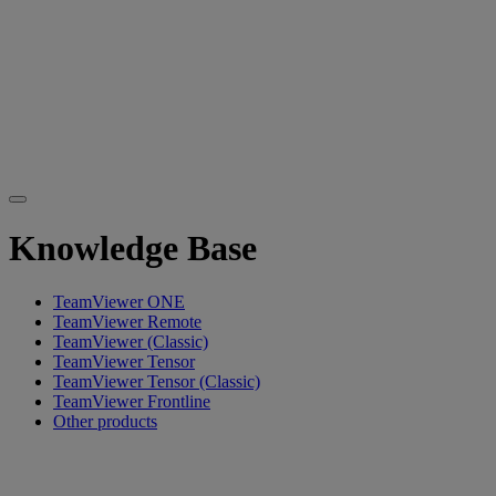
Knowledge Base
TeamViewer ONE
TeamViewer Remote
TeamViewer (Classic)
TeamViewer Tensor
TeamViewer Tensor (Classic)
TeamViewer Frontline
Other products