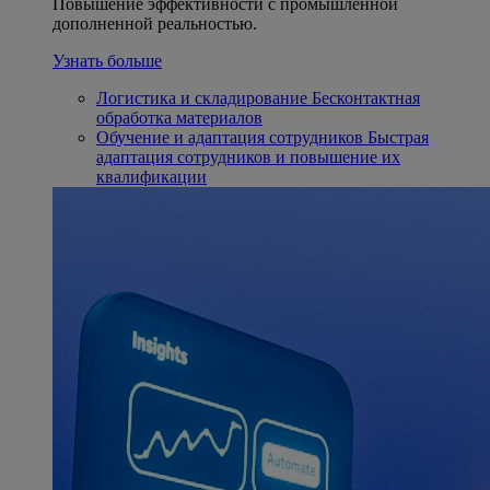
Повышение эффективности с промышленной
дополненной реальностью.
Узнать больше
Логистика и складирование
Бесконтактная
обработка материалов
Обучение и адаптация сотрудников
Быстрая
адаптация сотрудников и повышение их
квалификации