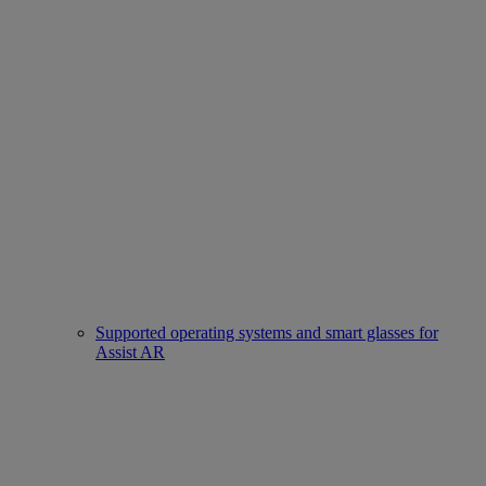
Supported operating systems and smart glasses for
Assist AR