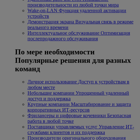
производительности из любой точки мира
Wake-on-LAN
Функция удаленной активации
устройств
Демонстрация экрана
Визуальная связь в режиме
реального времени
Интеллектуальное обслуживание
Оптимизация
послепродажного обслуживания
По мере необходимости
Популярные решения для разных
команд
Личное использование
Доступ к устройствам в
любом месте
Небольшие компании
Упрощенный удаленный
доступ и поддержка
Крупные компании
Масштабирование и защита
корпоративных ИТ-ресурсов
Фрилансеры и цифровые кочевники
Безопасная
работа в любой точке
Поставщики управляемых услуг
Управление ИТ-
службами клиентов и их поддержка
Производители оригинального оборудования