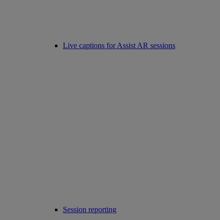
Live captions for Assist AR sessions
Session reporting