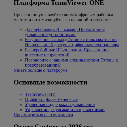
Платформа TeamViewer ONE
Проактивно управляйте своим цифровым рабочим
местом и оптимизируйте его на одной платформе.
Для небольших ИТ-команд
Проактивное
управление устройствами
Безупречное взаимодействие с пользователями
Непрерывный доступ к цифровым технологиям
Бесперебойные ИТ-операции
Проактивное
внесение исправлений
Поговорите с нашими специалистами
Готовы к
преобразованиям?
Узнать больше о платформе
Основные возможности
TeamViewer ИИ
Digital Employee Experience
Удаленная поддержка и управление
Управление ресурсами и исправлениями
Просмотреть все возможности
Отчет Gartner за 2026 год