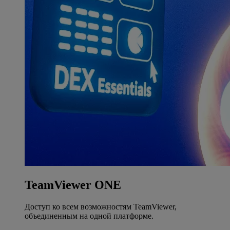
TeamViewer ONE
Доступ ко всем возможностям TeamViewer,
объединенным на одной платформе.