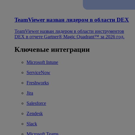
TeamViewer назван лидером в области DEX
TeamViewer назван лидером в области инструментов
DEX в отчете Gartner® Magic Quadrant™ за 2026 год.
Ключевые интеграции
Microsoft Intune
ServiceNow
Freshworks
Jira
Salesforce
Zendesk
Slack
Microsoft Teams