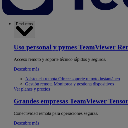
Productos
Uso personal y pymes
TeamViewer Re
Acceso remoto y soporte técnico rápidos y seguros.
Descubre más
Asistencia remota
Ofrece soporte remoto instantáneo
Gestión remota
Monitorea y gestiona dispositivos
Ver planes y precios
Grandes empresas
TeamViewer Tenso
Conectividad remota para operaciones seguras.
Descubre más