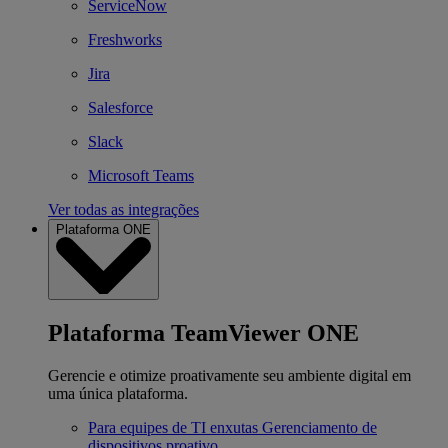
ServiceNow
Freshworks
Jira
Salesforce
Slack
Microsoft Teams
Ver todas as integrações
Plataforma ONE
Plataforma TeamViewer ONE
Gerencie e otimize proativamente seu ambiente digital em
uma única plataforma.
Para equipes de TI enxutas
Gerenciamento de
dispositivos proativo