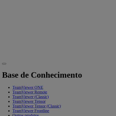
Base de Conhecimento
TeamViewer ONE
TeamViewer Remote
TeamViewer (Classic)
TeamViewer Tensor
TeamViewer Tensor (Classic)
TeamViewer Frontline
Outros produtos