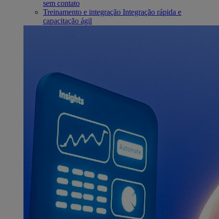
sem contato
Treinamento e integração
Integração rápida e
capacitação ágil