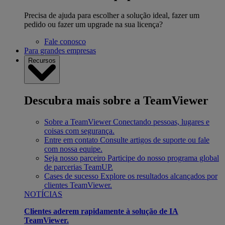
Precisa de ajuda para escolher a solução ideal, fazer um
pedido ou fazer um upgrade na sua licença?
Fale conosco
Para grandes empresas
Recursos
Descubra mais sobre a TeamViewer
Sobre a TeamViewer
Conectando pessoas, lugares e
coisas com segurança.
Entre em contato
Consulte artigos de suporte ou fale
com nossa equipe.
Seja nosso parceiro
Participe do nosso programa global
de parcerias TeamUP.
Cases de sucesso
Explore os resultados alcançados por
clientes TeamViewer.
NOTÍCIAS
Clientes aderem rapidamente à solução de IA
TeamViewer.