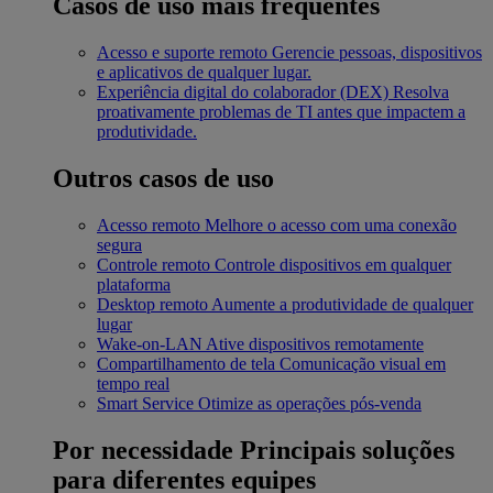
Casos de uso mais frequentes
Acesso e suporte remoto
Gerencie pessoas, dispositivos
e aplicativos de qualquer lugar.
Experiência digital do colaborador (DEX)
Resolva
proativamente problemas de TI antes que impactem a
produtividade.
Outros casos de uso
Acesso remoto
Melhore o acesso com uma conexão
segura
Controle remoto
Controle dispositivos em qualquer
plataforma
Desktop remoto
Aumente a produtividade de qualquer
lugar
Wake-on-LAN
Ative dispositivos remotamente
Compartilhamento de tela
Comunicação visual em
tempo real
Smart Service
Otimize as operações pós-venda
Por necessidade
Principais soluções
para diferentes equipes