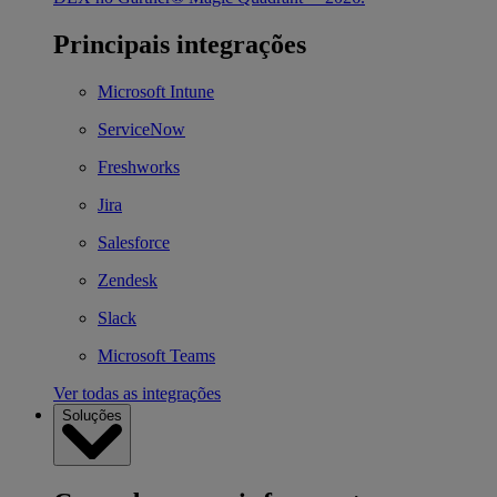
Principais integrações
Microsoft Intune
ServiceNow
Freshworks
Jira
Salesforce
Zendesk
Slack
Microsoft Teams
Ver todas as integrações
Soluções