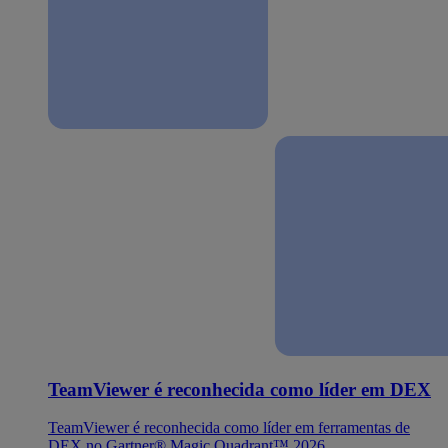
TeamViewer é reconhecida como líder em DEX
TeamViewer é reconhecida como líder em ferramentas de
DEX no Gartner® Magic Quadrant™ 2026.