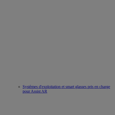
Systèmes d'exploitation et smart glasses pris en charge
pour Assist AR