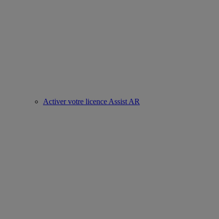
Activer votre licence Assist AR