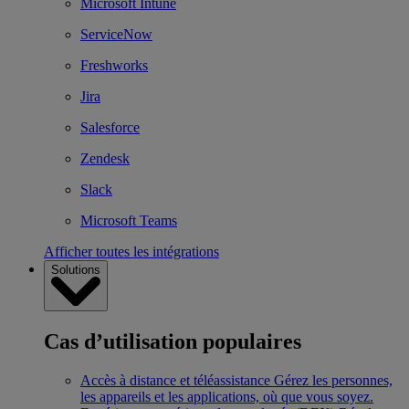
Microsoft Intune
ServiceNow
Freshworks
Jira
Salesforce
Zendesk
Slack
Microsoft Teams
Afficher toutes les intégrations
Solutions
Cas d’utilisation populaires
Accès à distance et téléassistance
Gérez les personnes,
les appareils et les applications, où que vous soyez.