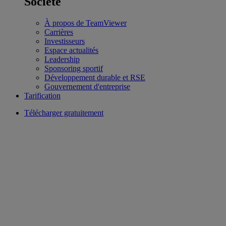
Société
À propos de TeamViewer
Carrières
Investisseurs
Espace actualités
Leadership
Sponsoring sportif
Développement durable et RSE
Gouvernement d'entreprise
Tarification
Télécharger gratuitement