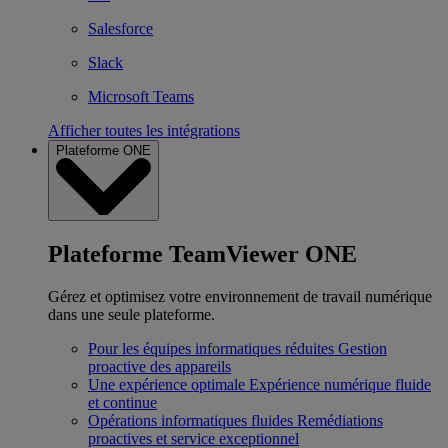
Salesforce
Slack
Microsoft Teams
Afficher toutes les intégrations
Plateforme ONE
Plateforme TeamViewer ONE
Gérez et optimisez votre environnement de travail numérique
dans une seule plateforme.
Pour les équipes informatiques réduites
Gestion
proactive des appareils
Une expérience optimale
Expérience numérique fluide
et continue
Opérations informatiques fluides
Remédiations
proactives et service exceptionnel