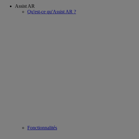
Assist AR
Qu'est-ce qu'Assist AR ?
Fonctionnalités