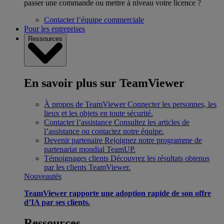
passer une commande ou mettre à niveau votre licence ?
Contacter l’équipe commerciale
Pour les entreprises
Ressources
En savoir plus sur TeamViewer
À propos de TeamViewer
Connecter les personnes, les
lieux et les objets en toute sécurité.
Contacter l’assistance
Consultez les articles de
l’assistance ou contactez notre équipe.
Devenir partenaire
Rejoignez notre programme de
partenariat mondial TeamUP.
Témoignages clients
Découvrez les résultats obtenus
par les clients TeamViewer.
Nouveautés
TeamViewer rapporte une adoption rapide de son offre
d’IA par ses clients.
Ressources