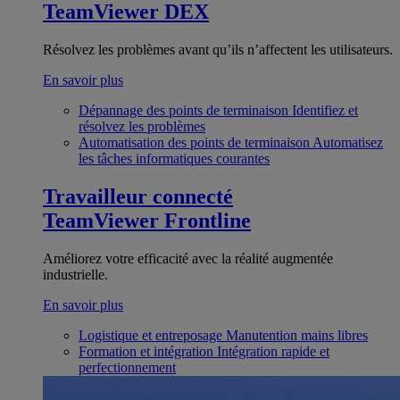
TeamViewer DEX
Résolvez les problèmes avant qu’ils n’affectent les utilisateurs.
En savoir plus
Dépannage des points de terminaison
Identifiez et
résolvez les problèmes
Automatisation des points de terminaison
Automatisez
les tâches informatiques courantes
Travailleur connecté
TeamViewer Frontline
Améliorez votre efficacité avec la réalité augmentée
industrielle.
En savoir plus
Logistique et entreposage
Manutention mains libres
Formation et intégration
Intégration rapide et
perfectionnement