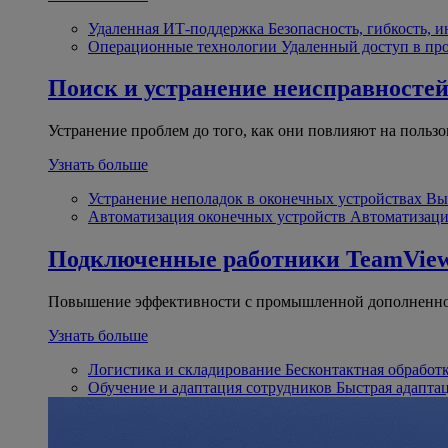
Удаленная ИТ-поддержка
Безопасность, гибкость, 
Операционные технологии
Удаленный доступ в пр
Поиск и устранение неисправносте
Устранение проблем до того, как они повлияют на пользо
Узнать больше
Устранение неполадок в оконечных устройствах
Вы
Автоматизация оконечных устройств
Автоматизаци
Подключенные работники
TeamView
Повышение эффективности с промышленной дополненно
Узнать больше
Логистика и складирование
Бесконтактная обработ
Обучение и адаптация сотрудников
Быстрая адапта