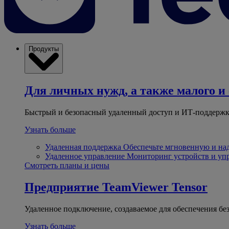
Продукты
Для личных нужд, а также малого и 
Быстрый и безопасный удаленный доступ и ИТ-поддержк
Узнать больше
Удаленная поддержка
Обеспечьте мгновенную и н
Удаленное управление
Мониторинг устройств и уп
Смотреть планы и цены
Предприятие
TeamViewer Tensor
Удаленное подключение, создаваемое для обеспечения бе
Узнать больше