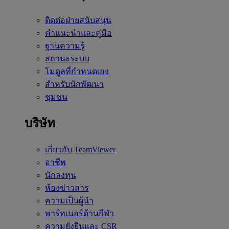
ติดต่อฝ่ายสนับสนุน
คำแนะนำและคู่มือ
ฐานความรู้
สถานะระบบ
โมดูลที่กำหนดเอง
สำหรับนักพัฒนา
ชุมชน
บริษัท
เกี่ยวกับ TeamViewer
อาชีพ
นักลงทุน
ห้องข่าวสาร
ความเป็นผู้นำ
พาร์ทเนอร์ด้านกีฬา
ความยั่งยืนและ CSR