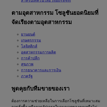
สำหรับเทคโนโลยี TeamViewer
ตามอุตสาหกรรม
โซลูชันยอดนิยมที่
จัดเรียงตามอุตสาหกรรม
ยานยนต์
เกษตรกรรม
โลจิสติกส์
อุตสาหกรรมการผลิต
การค้าปลีก
สุขภาพ
การธนาคารและการเงิน
ภาครัฐ
พูดคุยกับทีมขายของเรา
ต้องการความช่วยเหลือในการเลือกโซลูชันที่เหมาะสม
การสั่งซื้อ หรือการอัปเกรดใบอนุญาตของคุณหรือไม่