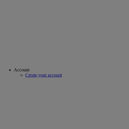
Account
Create your account