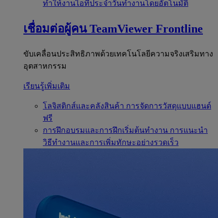
ทำให้งานไอทีประจำวันทำงานโดยอัตโนมัติ
เชื่อมต่อผู้คน
TeamViewer Frontline
ขับเคลื่อนประสิทธิภาพด้วยเทคโนโลยีความจริงเสริมทาง
อุตสาหกรรม
เรียนรู้เพิ่มเติม
โลจิสติกส์และคลังสินค้า
การจัดการวัสดุแบบแฮนด์
ฟรี
การฝึกอบรมและการฝึกเริ่มต้นทำงาน
การแนะนำ
วิธีทำงานและการเพิ่มทักษะอย่างรวดเร็ว