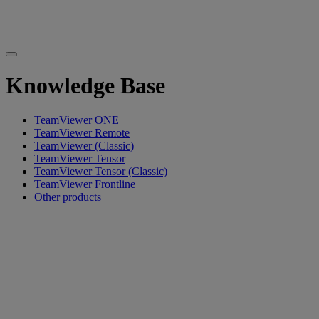
Knowledge Base
TeamViewer ONE
TeamViewer Remote
TeamViewer (Classic)
TeamViewer Tensor
TeamViewer Tensor (Classic)
TeamViewer Frontline
Other products