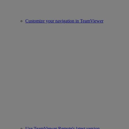
Customize your navigation in TeamViewer
Use TeamViewer Remote's latest version