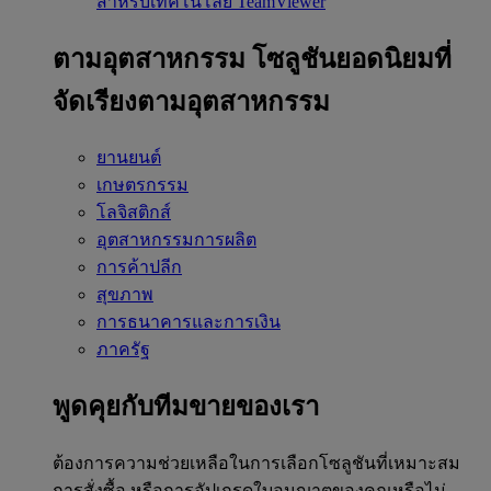
สำหรับเทคโนโลยี TeamViewer
ตามอุตสาหกรรม
โซลูชันยอดนิยมที่
จัดเรียงตามอุตสาหกรรม
ยานยนต์
เกษตรกรรม
โลจิสติกส์
อุตสาหกรรมการผลิต
การค้าปลีก
สุขภาพ
การธนาคารและการเงิน
ภาครัฐ
พูดคุยกับทีมขายของเรา
ต้องการความช่วยเหลือในการเลือกโซลูชันที่เหมาะสม
การสั่งซื้อ หรือการอัปเกรดใบอนุญาตของคุณหรือไม่