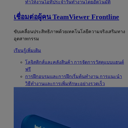
ทำให้งานไอทีประจำวันทำงานโดยอัตโนมัติ
เชื่อมต่อผู้คน
TeamViewer Frontline
ขับเคลื่อนประสิทธิภาพด้วยเทคโนโลยีความจริงเสริมทาง
อุตสาหกรรม
เรียนรู้เพิ่มเติม
โลจิสติกส์และคลังสินค้า
การจัดการวัสดุแบบแฮนด์
ฟรี
การฝึกอบรมและการฝึกเริ่มต้นทำงาน
การแนะนำ
วิธีทำงานและการเพิ่มทักษะอย่างรวดเร็ว