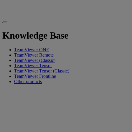
Knowledge Base
TeamViewer ONE
TeamViewer Remote
TeamViewer (Classic)
TeamViewer Tensor
TeamViewer Tensor (Classic)
TeamViewer Frontline
Other products