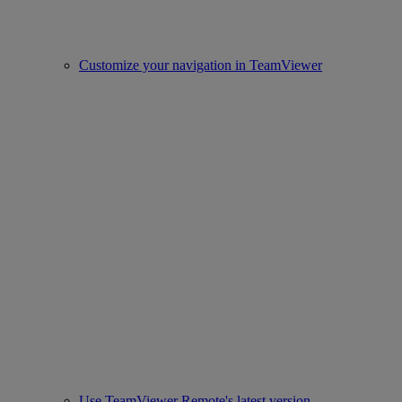
Customize your navigation in TeamViewer
Use TeamViewer Remote's latest version