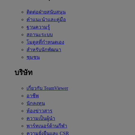
ติดต่อฝ่ายสนับสนุน
คำแนะนำและคู่มือ
ฐานความรู้
สถานะระบบ
โมดูลที่กำหนดเอง
สำหรับนักพัฒนา
ชุมชน
บริษัท
เกี่ยวกับ TeamViewer
อาชีพ
นักลงทุน
ห้องข่าวสาร
ความเป็นผู้นำ
พาร์ทเนอร์ด้านกีฬา
ความยั่งยืนและ CSR