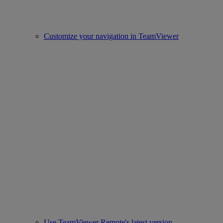
Customize your navigation in TeamViewer
Use TeamViewer Remote's latest version