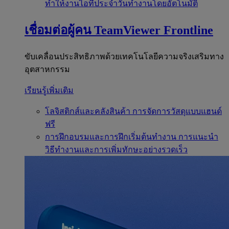
ทำให้งานไอทีประจำวันทำงานโดยอัตโนมัติ
เชื่อมต่อผู้คน
TeamViewer Frontline
ขับเคลื่อนประสิทธิภาพด้วยเทคโนโลยีความจริงเสริมทาง
อุตสาหกรรม
เรียนรู้เพิ่มเติม
โลจิสติกส์และคลังสินค้า
การจัดการวัสดุแบบแฮนด์
ฟรี
การฝึกอบรมและการฝึกเริ่มต้นทำงาน
การแนะนำ
วิธีทำงานและการเพิ่มทักษะอย่างรวดเร็ว