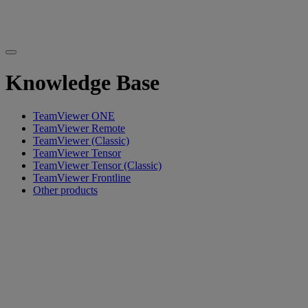
Knowledge Base
TeamViewer ONE
TeamViewer Remote
TeamViewer (Classic)
TeamViewer Tensor
TeamViewer Tensor (Classic)
TeamViewer Frontline
Other products