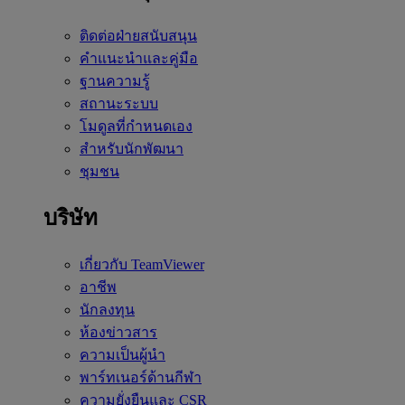
ติดต่อฝ่ายสนับสนุน
คำแนะนำและคู่มือ
ฐานความรู้
สถานะระบบ
โมดูลที่กำหนดเอง
สำหรับนักพัฒนา
ชุมชน
บริษัท
เกี่ยวกับ TeamViewer
อาชีพ
นักลงทุน
ห้องข่าวสาร
ความเป็นผู้นำ
พาร์ทเนอร์ด้านกีฬา
ความยั่งยืนและ CSR