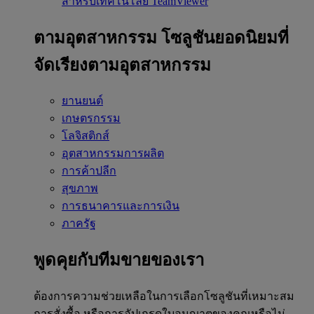
สำหรับเทคโนโลยี TeamViewer
ตามอุตสาหกรรม
โซลูชันยอดนิยมที่
จัดเรียงตามอุตสาหกรรม
ยานยนต์
เกษตรกรรม
โลจิสติกส์
อุตสาหกรรมการผลิต
การค้าปลีก
สุขภาพ
การธนาคารและการเงิน
ภาครัฐ
พูดคุยกับทีมขายของเรา
ต้องการความช่วยเหลือในการเลือกโซลูชันที่เหมาะสม
การสั่งซื้อ หรือการอัปเกรดใบอนุญาตของคุณหรือไม่