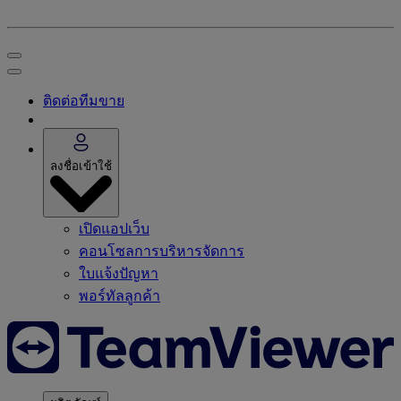
ติดต่อทีมขาย
ลงชื่อเข้าใช้
เปิดแอปเว็บ
คอนโซลการบริหารจัดการ
ใบแจ้งปัญหา
พอร์ทัลลูกค้า