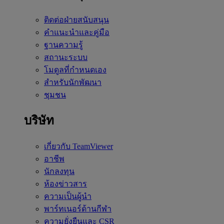
ติดต่อฝ่ายสนับสนุน
คำแนะนำและคู่มือ
ฐานความรู้
สถานะระบบ
โมดูลที่กำหนดเอง
สำหรับนักพัฒนา
ชุมชน
บริษัท
เกี่ยวกับ TeamViewer
อาชีพ
นักลงทุน
ห้องข่าวสาร
ความเป็นผู้นำ
พาร์ทเนอร์ด้านกีฬา
ความยั่งยืนและ CSR