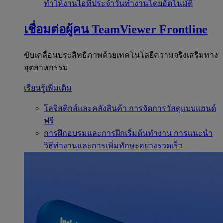
ทำให้งานไอทีประจำวันทำงานโดยอัตโนมัติ
เชื่อมต่อผู้คน
TeamViewer Frontline
ขับเคลื่อนประสิทธิภาพด้วยเทคโนโลยีความจริงเสริมทาง
อุตสาหกรรม
เรียนรู้เพิ่มเติม
โลจิสติกส์และคลังสินค้า
การจัดการวัสดุแบบแฮนด์
ฟรี
การฝึกอบรมและการฝึกเริ่มต้นทำงาน
การแนะนำ
วิธีทำงานและการเพิ่มทักษะอย่างรวดเร็ว