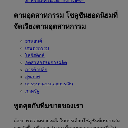
สำหรับเทคโนโลยี TeamViewer
ตามอุตสาหกรรม
โซลูชันยอดนิยมที่
จัดเรียงตามอุตสาหกรรม
ยานยนต์
เกษตรกรรม
โลจิสติกส์
อุตสาหกรรมการผลิต
การค้าปลีก
สุขภาพ
การธนาคารและการเงิน
ภาครัฐ
พูดคุยกับทีมขายของเรา
ต้องการความช่วยเหลือในการเลือกโซลูชันที่เหมาะสม
การสั่งซื้อ หรือการอัปเกรดใบอนุญาตของคุณหรือไม่