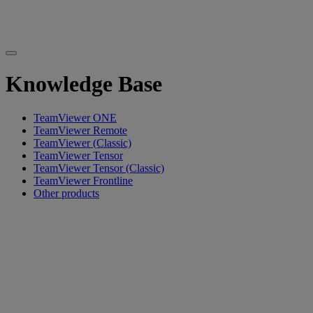
Knowledge Base
TeamViewer ONE
TeamViewer Remote
TeamViewer (Classic)
TeamViewer Tensor
TeamViewer Tensor (Classic)
TeamViewer Frontline
Other products