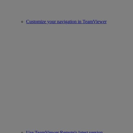
Customize your navigation in TeamViewer
Use TeamViewer Remote's latest version