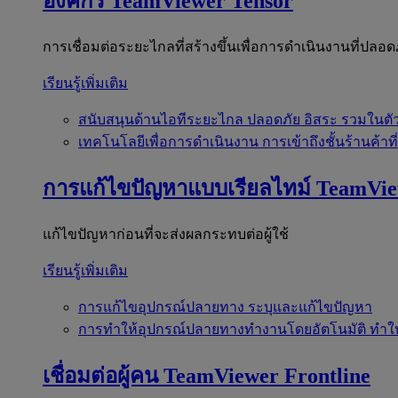
องค์กร
TeamViewer Tensor
การเชื่อมต่อระยะไกลที่สร้างขึ้นเพื่อการดำเนินงานที่ปลอด
เรียนรู้เพิ่มเติม
สนับสนุนด้านไอทีระยะไกล
ปลอดภัย อิสระ รวมในตั
เทคโนโลยีเพื่อการดำเนินงาน
การเข้าถึงชั้นร้านค้าที
การแก้ไขปัญหาแบบเรียลไทม์
TeamVi
แก้ไขปัญหาก่อนที่จะส่งผลกระทบต่อผู้ใช้
เรียนรู้เพิ่มเติม
การแก้ไขอุปกรณ์ปลายทาง
ระบุและแก้ไขปัญหา
การทำให้อุปกรณ์ปลายทางทำงานโดยอัตโนมัติ
ทำใ
เชื่อมต่อผู้คน
TeamViewer Frontline