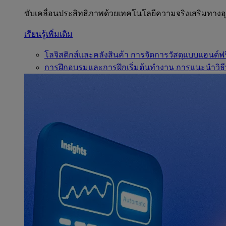
ขับเคลื่อนประสิทธิภาพด้วยเทคโนโลยีความจริงเสริมทาง
เรียนรู้เพิ่มเติม
โลจิสติกส์และคลังสินค้า
การจัดการวัสดุแบบแฮนด์ฟร
การฝึกอบรมและการฝึกเริ่มต้นทำงาน
การแนะนำวิธี