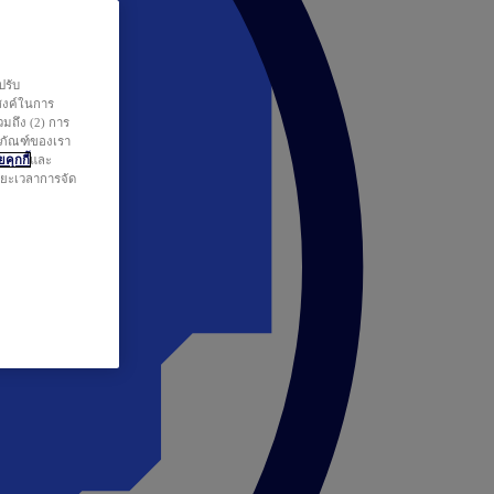
ปรับ
สงค์ในการ
วมถึง (2) การ
ตภัณฑ์ของเรา
คุกกี้
และ
ระยะเวลาการจัด