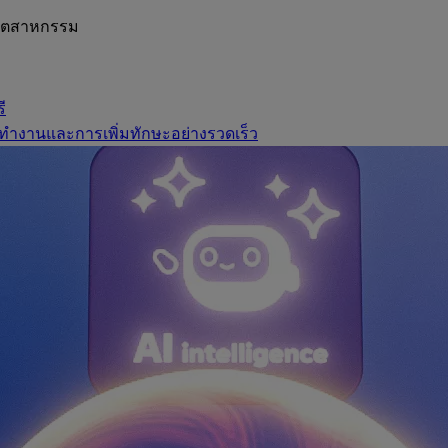
อุตสาหกรรม
ี
ทำงานและการเพิ่มทักษะอย่างรวดเร็ว