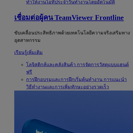
ทำให้งานไอทีประจำวันทำงานโดยอัตโนมัติ
เชื่อมต่อผู้คน
TeamViewer Frontline
ขับเคลื่อนประสิทธิภาพด้วยเทคโนโลยีความจริงเสริมทาง
อุตสาหกรรม
เรียนรู้เพิ่มเติม
โลจิสติกส์และคลังสินค้า
การจัดการวัสดุแบบแฮนด์
ฟรี
การฝึกอบรมและการฝึกเริ่มต้นทำงาน
การแนะนำ
วิธีทำงานและการเพิ่มทักษะอย่างรวดเร็ว