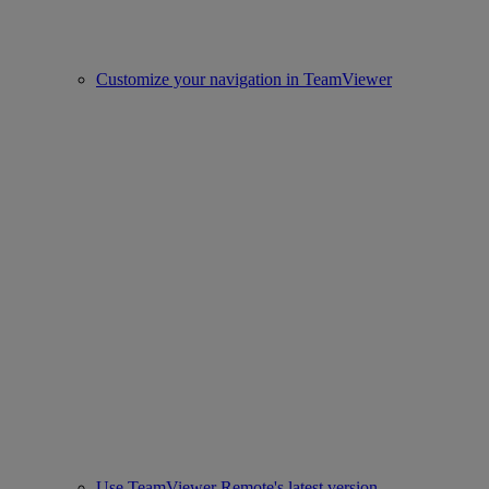
Customize your navigation in TeamViewer
Use TeamViewer Remote's latest version