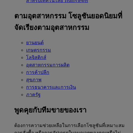
สำหรับเทคโนโลยี TeamViewer
ตามอุตสาหกรรม
โซลูชันยอดนิยมที่
จัดเรียงตามอุตสาหกรรม
ยานยนต์
เกษตรกรรม
โลจิสติกส์
อุตสาหกรรมการผลิต
การค้าปลีก
สุขภาพ
การธนาคารและการเงิน
ภาครัฐ
พูดคุยกับทีมขายของเรา
ต้องการความช่วยเหลือในการเลือกโซลูชันที่เหมาะสม
การสั่งซื้อ หรือการอัปเกรดใบอนุญาตของคุณหรือไม่