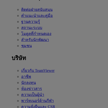
ติดต่อฝ่ายสนับสนุน
คำแนะนำและคู่มือ
ฐานความรู้
สถานะระบบ
โมดูลที่กำหนดเอง
สำหรับนักพัฒนา
ชุมชน
บริษัท
เกี่ยวกับ TeamViewer
อาชีพ
นักลงทุน
ห้องข่าวสาร
ความเป็นผู้นำ
พาร์ทเนอร์ด้านกีฬา
ความยั่งยืนและ CSR