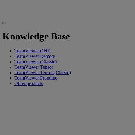
Knowledge Base
TeamViewer ONE
TeamViewer Remote
TeamViewer (Classic)
TeamViewer Tensor
TeamViewer Tensor (Classic)
TeamViewer Frontline
Other products