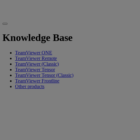
Knowledge Base
TeamViewer ONE
TeamViewer Remote
TeamViewer (Classic)
TeamViewer Tensor
TeamViewer Tensor (Classic)
TeamViewer Frontline
Other products