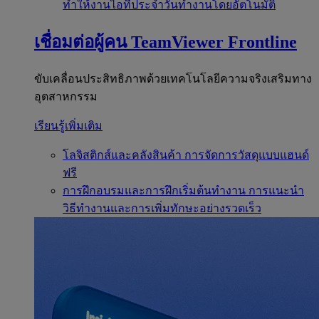
ทำให้งานไอทีประจำวันทำงานโดยอัตโนมัติ
เชื่อมต่อผู้คน
TeamViewer Frontline
ขับเคลื่อนประสิทธิภาพด้วยเทคโนโลยีความจริงเสริมทาง
อุตสาหกรรม
เรียนรู้เพิ่มเติม
โลจิสติกส์และคลังสินค้า
การจัดการวัสดุแบบแฮนด์
ฟรี
การฝึกอบรมและการฝึกเริ่มต้นทำงาน
การแนะนำ
วิธีทำงานและการเพิ่มทักษะอย่างรวดเร็ว