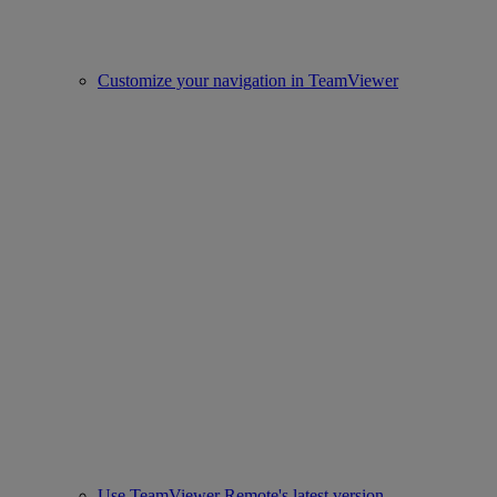
Customize your navigation in TeamViewer
Use TeamViewer Remote's latest version