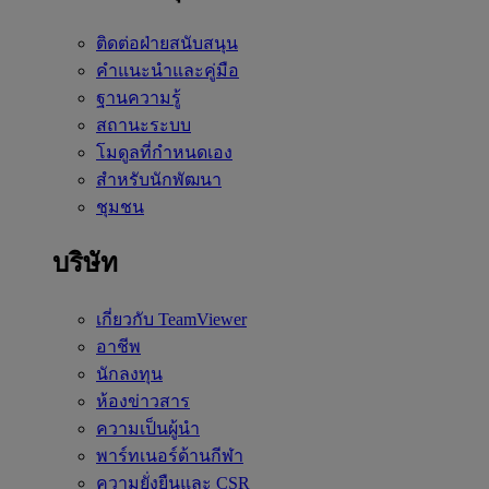
ติดต่อฝ่ายสนับสนุน
คำแนะนำและคู่มือ
ฐานความรู้
สถานะระบบ
โมดูลที่กำหนดเอง
สำหรับนักพัฒนา
ชุมชน
บริษัท
เกี่ยวกับ TeamViewer
อาชีพ
นักลงทุน
ห้องข่าวสาร
ความเป็นผู้นำ
พาร์ทเนอร์ด้านกีฬา
ความยั่งยืนและ CSR