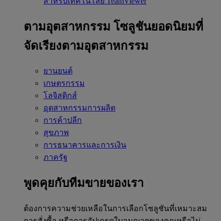
สำหรับเทคโนโลยี TeamViewer
ตามอุตสาหกรรม
โซลูชันยอดนิยมที่
จัดเรียงตามอุตสาหกรรม
ยานยนต์
เกษตรกรรม
โลจิสติกส์
อุตสาหกรรมการผลิต
การค้าปลีก
สุขภาพ
การธนาคารและการเงิน
ภาครัฐ
พูดคุยกับทีมขายของเรา
ต้องการความช่วยเหลือในการเลือกโซลูชันที่เหมาะสม
การสั่งซื้อ หรือการอัปเกรดใบอนุญาตของคุณหรือไม่