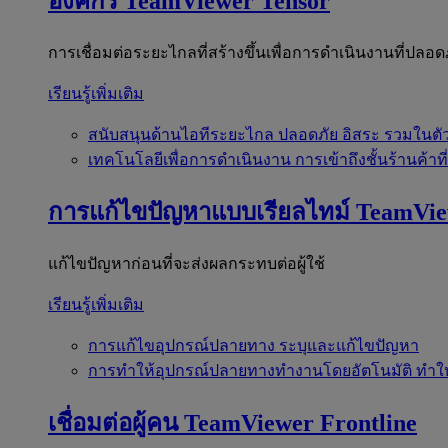
องค์กร
TeamViewer Tensor
การเชื่อมต่อระยะไกลที่สร้างขึ้นเพื่อการดำเนินงานที่ปลอด
เรียนรู้เพิ่มเติม
สนับสนุนด้านไอทีระยะไกล
ปลอดภัย อิสระ รวมในตั
เทคโนโลยีเพื่อการดำเนินงาน
การเข้าถึงชั้นร้านค้าที
การแก้ไขปัญหาแบบเรียลไทม์
TeamVi
แก้ไขปัญหาก่อนที่จะส่งผลกระทบต่อผู้ใช้
เรียนรู้เพิ่มเติม
การแก้ไขอุปกรณ์ปลายทาง
ระบุและแก้ไขปัญหา
การทำให้อุปกรณ์ปลายทางทำงานโดยอัตโนมัติ
ทำใ
เชื่อมต่อผู้คน
TeamViewer Frontline