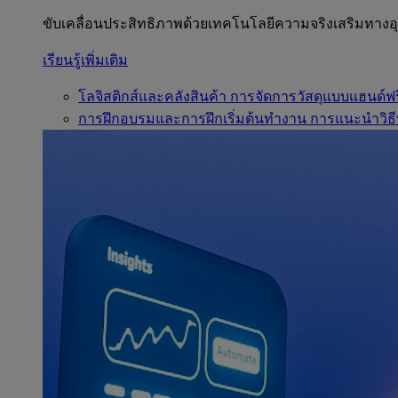
ขับเคลื่อนประสิทธิภาพด้วยเทคโนโลยีความจริงเสริมทาง
เรียนรู้เพิ่มเติม
โลจิสติกส์และคลังสินค้า
การจัดการวัสดุแบบแฮนด์ฟร
การฝึกอบรมและการฝึกเริ่มต้นทำงาน
การแนะนำวิธี