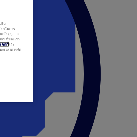
ปรับ
สงค์ในการ
วมถึง (2) การ
ตภัณฑ์ของเรา
คุกกี้
และ
ระยะเวลาการจัด