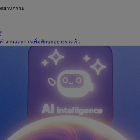
อุตสาหกรรม
ี
ทำงานและการเพิ่มทักษะอย่างรวดเร็ว