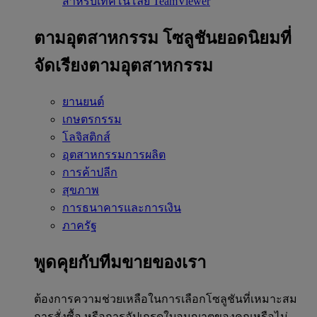
สำหรับเทคโนโลยี TeamViewer
ตามอุตสาหกรรม
โซลูชันยอดนิยมที่
จัดเรียงตามอุตสาหกรรม
ยานยนต์
เกษตรกรรม
โลจิสติกส์
อุตสาหกรรมการผลิต
การค้าปลีก
สุขภาพ
การธนาคารและการเงิน
ภาครัฐ
พูดคุยกับทีมขายของเรา
ต้องการความช่วยเหลือในการเลือกโซลูชันที่เหมาะสม
การสั่งซื้อ หรือการอัปเกรดใบอนุญาตของคุณหรือไม่