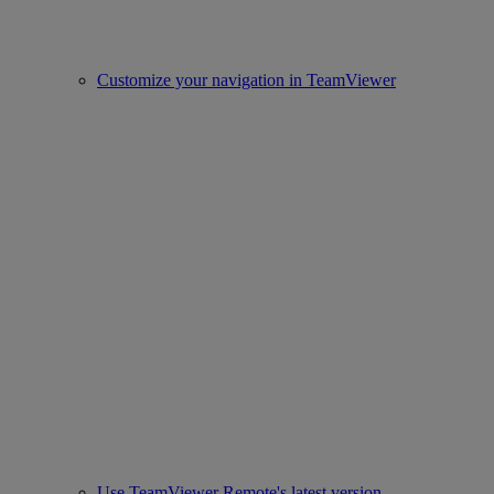
Customize your navigation in TeamViewer
Use TeamViewer Remote's latest version