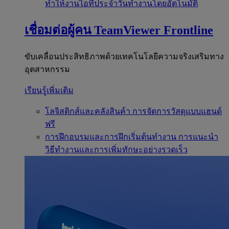
ทำให้งานไอทีประจำวันทำงานโดยอัตโนมัติ
เชื่อมต่อผู้คน
TeamViewer Frontline
ขับเคลื่อนประสิทธิภาพด้วยเทคโนโลยีความจริงเสริมทาง
อุตสาหกรรม
เรียนรู้เพิ่มเติม
โลจิสติกส์และคลังสินค้า
การจัดการวัสดุแบบแฮนด์
ฟรี
การฝึกอบรมและการฝึกเริ่มต้นทำงาน
การแนะนำ
วิธีทำงานและการเพิ่มทักษะอย่างรวดเร็ว