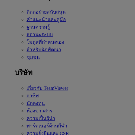
ติดต่อฝ่ายสนับสนุน
คำแนะนำและคู่มือ
ฐานความรู้
สถานะระบบ
โมดูลที่กำหนดเอง
สำหรับนักพัฒนา
ชุมชน
บริษัท
เกี่ยวกับ TeamViewer
อาชีพ
นักลงทุน
ห้องข่าวสาร
ความเป็นผู้นำ
พาร์ทเนอร์ด้านกีฬา
ความยั่งยืนและ CSR