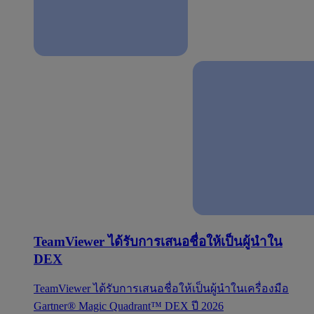
TeamViewer ได้รับการเสนอชื่อให้เป็นผู้นำใน
DEX
TeamViewer ได้รับการเสนอชื่อให้เป็นผู้นำในเครื่องมือ
Gartner® Magic Quadrant™ DEX ปี 2026