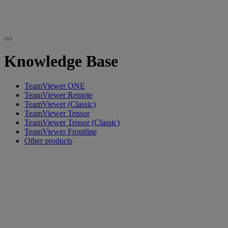
Knowledge Base
TeamViewer ONE
TeamViewer Remote
TeamViewer (Classic)
TeamViewer Tensor
TeamViewer Tensor (Classic)
TeamViewer Frontline
Other products