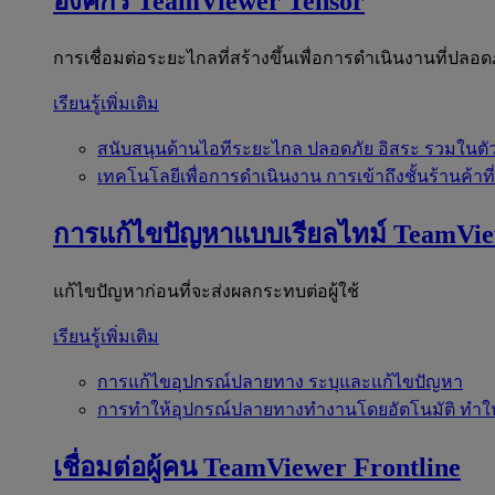
องค์กร
TeamViewer Tensor
การเชื่อมต่อระยะไกลที่สร้างขึ้นเพื่อการดำเนินงานที่ปลอด
เรียนรู้เพิ่มเติม
สนับสนุนด้านไอทีระยะไกล
ปลอดภัย อิสระ รวมในตั
เทคโนโลยีเพื่อการดำเนินงาน
การเข้าถึงชั้นร้านค้าที
การแก้ไขปัญหาแบบเรียลไทม์
TeamVi
แก้ไขปัญหาก่อนที่จะส่งผลกระทบต่อผู้ใช้
เรียนรู้เพิ่มเติม
การแก้ไขอุปกรณ์ปลายทาง
ระบุและแก้ไขปัญหา
การทำให้อุปกรณ์ปลายทางทำงานโดยอัตโนมัติ
ทำใ
เชื่อมต่อผู้คน
TeamViewer Frontline