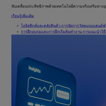
ขับเคลื่อนประสิทธิภาพด้วยเทคโนโลยีความจริงเสริมทาง
เรียนรู้เพิ่มเติม
โลจิสติกส์และคลังสินค้า
การจัดการวัสดุแบบแฮนด์ฟร
การฝึกอบรมและการฝึกเริ่มต้นทำงาน
การแนะนำวิธี