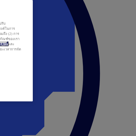
ปรับ
สงค์ในการ
วมถึง (2) การ
ตภัณฑ์ของเรา
คุกกี้
และ
ระยะเวลาการจัด