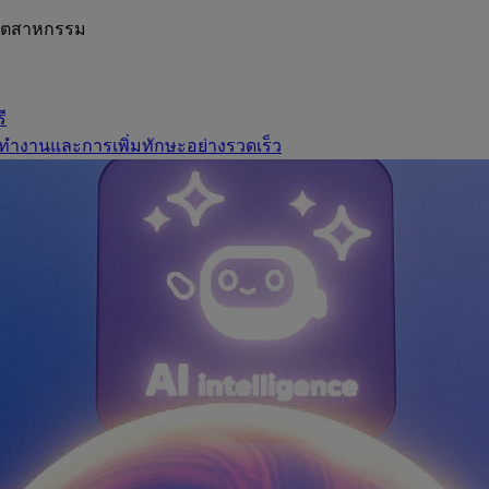
อุตสาหกรรม
ี
ทำงานและการเพิ่มทักษะอย่างรวดเร็ว