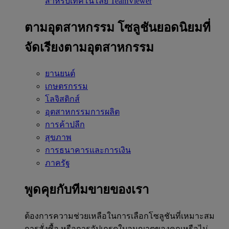
สำหรับเทคโนโลยี TeamViewer
ตามอุตสาหกรรม
โซลูชันยอดนิยมที่
จัดเรียงตามอุตสาหกรรม
ยานยนต์
เกษตรกรรม
โลจิสติกส์
อุตสาหกรรมการผลิต
การค้าปลีก
สุขภาพ
การธนาคารและการเงิน
ภาครัฐ
พูดคุยกับทีมขายของเรา
ต้องการความช่วยเหลือในการเลือกโซลูชันที่เหมาะสม
การสั่งซื้อ หรือการอัปเกรดใบอนุญาตของคุณหรือไม่