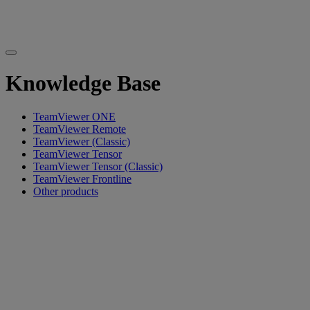
Knowledge Base
TeamViewer ONE
TeamViewer Remote
TeamViewer (Classic)
TeamViewer Tensor
TeamViewer Tensor (Classic)
TeamViewer Frontline
Other products