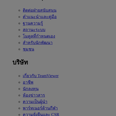
ติดต่อฝ่ายสนับสนุน
คำแนะนำและคู่มือ
ฐานความรู้
สถานะระบบ
โมดูลที่กำหนดเอง
สำหรับนักพัฒนา
ชุมชน
บริษัท
เกี่ยวกับ TeamViewer
อาชีพ
นักลงทุน
ห้องข่าวสาร
ความเป็นผู้นำ
พาร์ทเนอร์ด้านกีฬา
ความยั่งยืนและ CSR