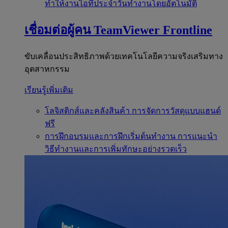
ทำให้งานไอทีประจำวันทำงานโดยอัตโนมัติ
เชื่อมต่อผู้คน
TeamViewer Frontline
ขับเคลื่อนประสิทธิภาพด้วยเทคโนโลยีความจริงเสริมทาง
อุตสาหกรรม
เรียนรู้เพิ่มเติม
โลจิสติกส์และคลังสินค้า
การจัดการวัสดุแบบแฮนด์
ฟรี
การฝึกอบรมและการฝึกเริ่มต้นทำงาน
การแนะนำ
วิธีทำงานและการเพิ่มทักษะอย่างรวดเร็ว