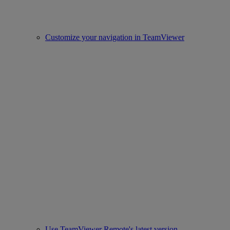
Customize your navigation in TeamViewer
Use TeamViewer Remote's latest version