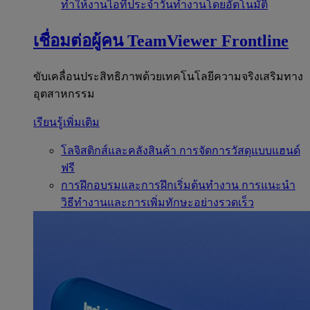
ทำให้งานไอทีประจำวันทำงานโดยอัตโนมัติ
เชื่อมต่อผู้คน
TeamViewer Frontline
ขับเคลื่อนประสิทธิภาพด้วยเทคโนโลยีความจริงเสริมทาง
อุตสาหกรรม
เรียนรู้เพิ่มเติม
โลจิสติกส์และคลังสินค้า
การจัดการวัสดุแบบแฮนด์
ฟรี
การฝึกอบรมและการฝึกเริ่มต้นทำงาน
การแนะนำ
วิธีทำงานและการเพิ่มทักษะอย่างรวดเร็ว