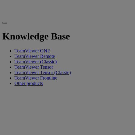
Knowledge Base
TeamViewer ONE
TeamViewer Remote
TeamViewer (Classic)
TeamViewer Tensor
TeamViewer Tensor (Classic)
TeamViewer Frontline
Other products