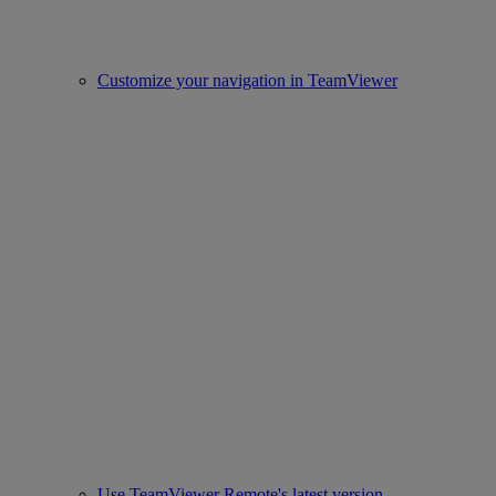
Customize your navigation in TeamViewer
Use TeamViewer Remote's latest version