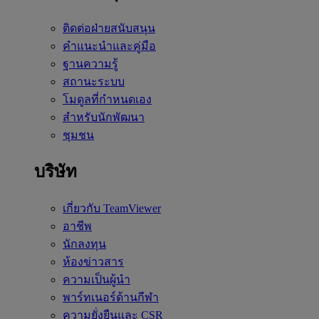
ติดต่อฝ่ายสนับสนุน
คำแนะนำและคู่มือ
ฐานความรู้
สถานะระบบ
โมดูลที่กำหนดเอง
สำหรับนักพัฒนา
ชุมชน
บริษัท
เกี่ยวกับ TeamViewer
อาชีพ
นักลงทุน
ห้องข่าวสาร
ความเป็นผู้นำ
พาร์ทเนอร์ด้านกีฬา
ความยั่งยืนและ CSR