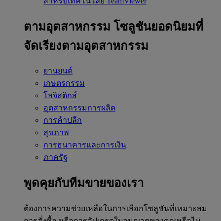
สำหรับเทคโนโลยี TeamViewer
ตามอุตสาหกรรม
โซลูชันยอดนิยมที่
จัดเรียงตามอุตสาหกรรม
ยานยนต์
เกษตรกรรม
โลจิสติกส์
อุตสาหกรรมการผลิต
การค้าปลีก
สุขภาพ
การธนาคารและการเงิน
ภาครัฐ
พูดคุยกับทีมขายของเรา
ต้องการความช่วยเหลือในการเลือกโซลูชันที่เหมาะสม
การสั่งซื้อ หรือการอัปเกรดใบอนุญาตของคุณหรือไม่