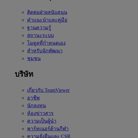
ติดต่อฝ่ายสนับสนุน
คำแนะนำและคู่มือ
ฐานความรู้
สถานะระบบ
โมดูลที่กำหนดเอง
สำหรับนักพัฒนา
ชุมชน
บริษัท
เกี่ยวกับ TeamViewer
อาชีพ
นักลงทุน
ห้องข่าวสาร
ความเป็นผู้นำ
พาร์ทเนอร์ด้านกีฬา
ความยั่งยืนและ CSR