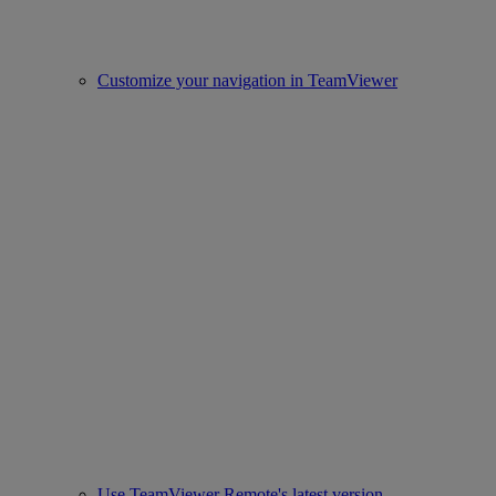
Customize your navigation in TeamViewer
Use TeamViewer Remote's latest version