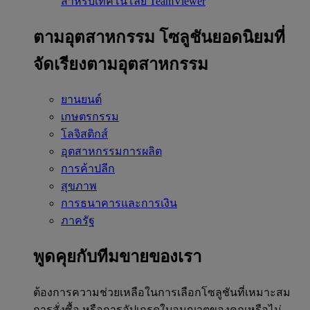
สำหรับเทคโนโลยี TeamViewer
ตามอุตสาหกรรม
โซลูชันยอดนิยมที่
จัดเรียงตามอุตสาหกรรม
ยานยนต์
เกษตรกรรม
โลจิสติกส์
อุตสาหกรรมการผลิต
การค้าปลีก
สุขภาพ
การธนาคารและการเงิน
ภาครัฐ
พูดคุยกับทีมขายของเรา
ต้องการความช่วยเหลือในการเลือกโซลูชันที่เหมาะสม
การสั่งซื้อ หรือการอัปเกรดใบอนุญาตของคุณหรือไม่