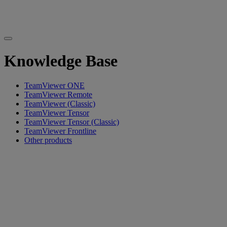
Knowledge Base
TeamViewer ONE
TeamViewer Remote
TeamViewer (Classic)
TeamViewer Tensor
TeamViewer Tensor (Classic)
TeamViewer Frontline
Other products