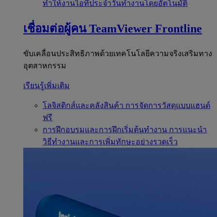
ทำให้งานไอทีประจำวันทำงานโดยอัตโนมัติ
เชื่อมต่อผู้คน
TeamViewer Frontline
ขับเคลื่อนประสิทธิภาพด้วยเทคโนโลยีความจริงเสริมทาง
อุตสาหกรรม
เรียนรู้เพิ่มเติม
โลจิสติกส์และคลังสินค้า
การจัดการวัสดุแบบแฮนด์
ฟรี
การฝึกอบรมและการฝึกเริ่มต้นทำงาน
การแนะนำ
วิธีทำงานและการเพิ่มทักษะอย่างรวดเร็ว