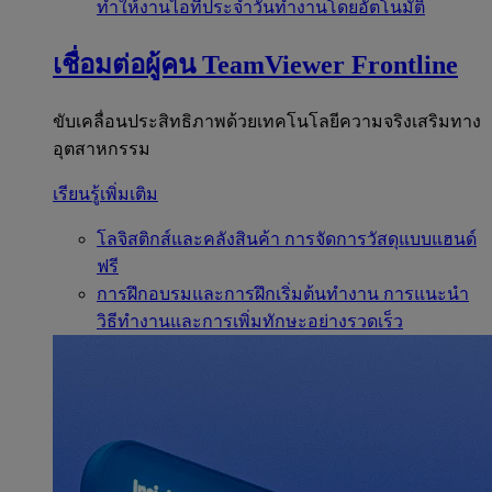
ทำให้งานไอทีประจำวันทำงานโดยอัตโนมัติ
เชื่อมต่อผู้คน
TeamViewer Frontline
ขับเคลื่อนประสิทธิภาพด้วยเทคโนโลยีความจริงเสริมทาง
อุตสาหกรรม
เรียนรู้เพิ่มเติม
โลจิสติกส์และคลังสินค้า
การจัดการวัสดุแบบแฮนด์
ฟรี
การฝึกอบรมและการฝึกเริ่มต้นทำงาน
การแนะนำ
วิธีทำงานและการเพิ่มทักษะอย่างรวดเร็ว