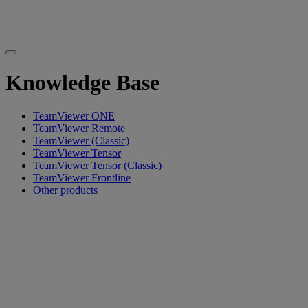
Knowledge Base
TeamViewer ONE
TeamViewer Remote
TeamViewer (Classic)
TeamViewer Tensor
TeamViewer Tensor (Classic)
TeamViewer Frontline
Other products