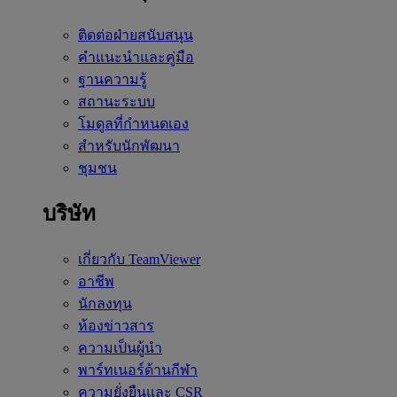
ติดต่อฝ่ายสนับสนุน
คำแนะนำและคู่มือ
ฐานความรู้
สถานะระบบ
โมดูลที่กำหนดเอง
สำหรับนักพัฒนา
ชุมชน
บริษัท
เกี่ยวกับ TeamViewer
อาชีพ
นักลงทุน
ห้องข่าวสาร
ความเป็นผู้นำ
พาร์ทเนอร์ด้านกีฬา
ความยั่งยืนและ CSR