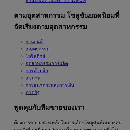
สำหรับเทคโนโลยี TeamViewer
ตามอุตสาหกรรม
โซลูชันยอดนิยมที่
จัดเรียงตามอุตสาหกรรม
ยานยนต์
เกษตรกรรม
โลจิสติกส์
อุตสาหกรรมการผลิต
การค้าปลีก
สุขภาพ
การธนาคารและการเงิน
ภาครัฐ
พูดคุยกับทีมขายของเรา
ต้องการความช่วยเหลือในการเลือกโซลูชันที่เหมาะสม
การสั่งซื้อ หรือการอัปเกรดใบอนุญาตของคุณหรือไม่