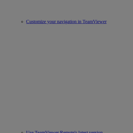
Customize your navigation in TeamViewer
Use TeamViewer Remote's latest version