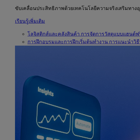
ขับเคลื่อนประสิทธิภาพด้วยเทคโนโลยีความจริงเสริมทาง
เรียนรู้เพิ่มเติม
โลจิสติกส์และคลังสินค้า
การจัดการวัสดุแบบแฮนด์ฟร
การฝึกอบรมและการฝึกเริ่มต้นทำงาน
การแนะนำวิธี