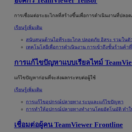
องค์กร
TeamViewer Tensor
การเชื่อมต่อระยะไกลที่สร้างขึ้นเพื่อการดำเนินงานที่ปลอด
เรียนรู้เพิ่มเติม
สนับสนุนด้านไอทีระยะไกล
ปลอดภัย อิสระ รวมในตั
เทคโนโลยีเพื่อการดำเนินงาน
การเข้าถึงชั้นร้านค้าที
การแก้ไขปัญหาแบบเรียลไทม์
TeamVi
แก้ไขปัญหาก่อนที่จะส่งผลกระทบต่อผู้ใช้
เรียนรู้เพิ่มเติม
การแก้ไขอุปกรณ์ปลายทาง
ระบุและแก้ไขปัญหา
การทำให้อุปกรณ์ปลายทางทำงานโดยอัตโนมัติ
ทำใ
เชื่อมต่อผู้คน
TeamViewer Frontline