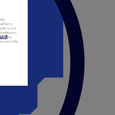
ปรับ
สงค์ในการ
วมถึง (2) การ
ตภัณฑ์ของเรา
คุกกี้
และ
ระยะเวลาการจัด