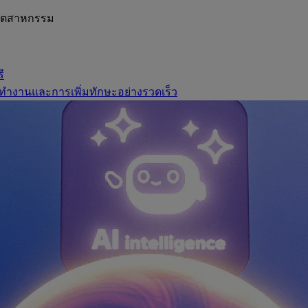
อุตสาหกรรม
ี
ทำงานและการเพิ่มทักษะอย่างรวดเร็ว