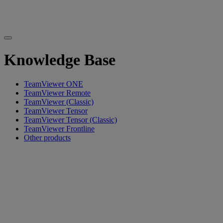
Knowledge Base
TeamViewer ONE
TeamViewer Remote
TeamViewer (Classic)
TeamViewer Tensor
TeamViewer Tensor (Classic)
TeamViewer Frontline
Other products