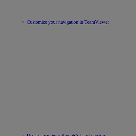
Customize your navigation in TeamViewer
Use TeamViewer Remote's latest version