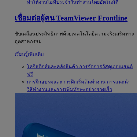
ทำให้งานไอทีประจำวันทำงานโดยอัตโนมัติ
เชื่อมต่อผู้คน
TeamViewer Frontline
ขับเคลื่อนประสิทธิภาพด้วยเทคโนโลยีความจริงเสริมทาง
อุตสาหกรรม
เรียนรู้เพิ่มเติม
โลจิสติกส์และคลังสินค้า
การจัดการวัสดุแบบแฮนด์
ฟรี
การฝึกอบรมและการฝึกเริ่มต้นทำงาน
การแนะนำ
วิธีทำงานและการเพิ่มทักษะอย่างรวดเร็ว