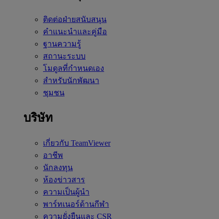
ติดต่อฝ่ายสนับสนุน
คำแนะนำและคู่มือ
ฐานความรู้
สถานะระบบ
โมดูลที่กำหนดเอง
สำหรับนักพัฒนา
ชุมชน
บริษัท
เกี่ยวกับ TeamViewer
อาชีพ
นักลงทุน
ห้องข่าวสาร
ความเป็นผู้นำ
พาร์ทเนอร์ด้านกีฬา
ความยั่งยืนและ CSR