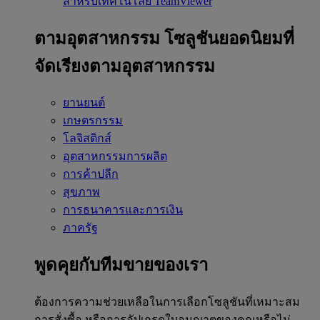
สำหรับเทคโนโลยี TeamViewer
ตามอุตสาหกรรม
โซลูชันยอดนิยมที่
จัดเรียงตามอุตสาหกรรม
ยานยนต์
เกษตรกรรม
โลจิสติกส์
อุตสาหกรรมการผลิต
การค้าปลีก
สุขภาพ
การธนาคารและการเงิน
ภาครัฐ
พูดคุยกับทีมขายของเรา
ต้องการความช่วยเหลือในการเลือกโซลูชันที่เหมาะสม
การสั่งซื้อ หรือการอัปเกรดใบอนุญาตของคุณหรือไม่