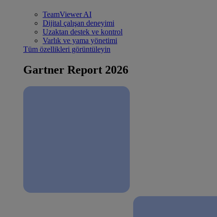
TeamViewer AI
Dijital çalışan deneyimi
Uzaktan destek ve kontrol
Varlık ve yama yönetimi
Tüm özellikleri görüntüleyin
Gartner Report 2026