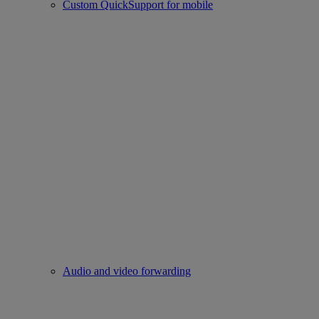
Custom QuickSupport for mobile
Audio and video forwarding