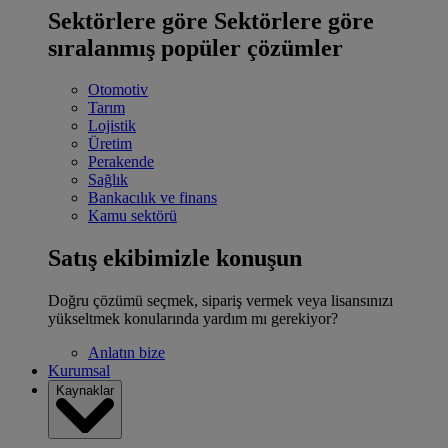
Sektörlere göre
Sektörlere göre
sıralanmış popüler çözümler
Otomotiv
Tarım
Lojistik
Üretim
Perakende
Sağlık
Bankacılık ve finans
Kamu sektörü
Satış ekibimizle konuşun
Doğru çözümü seçmek, sipariş vermek veya lisansınızı
yükseltmek konularında yardım mı gerekiyor?
Anlatın bize
Kurumsal
Kaynaklar