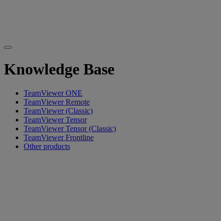
Knowledge Base
TeamViewer ONE
TeamViewer Remote
TeamViewer (Classic)
TeamViewer Tensor
TeamViewer Tensor (Classic)
TeamViewer Frontline
Other products