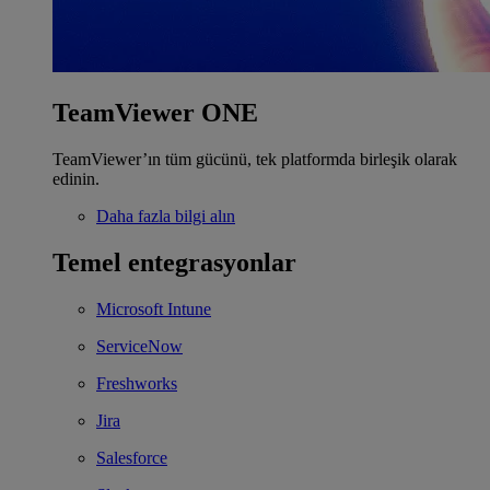
TeamViewer ONE
TeamViewer’ın tüm gücünü, tek platformda birleşik olarak
edinin.
Daha fazla bilgi alın
Temel entegrasyonlar
Microsoft Intune
ServiceNow
Freshworks
Jira
Salesforce