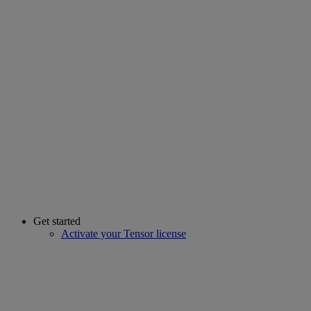
Get started
Activate your Tensor license