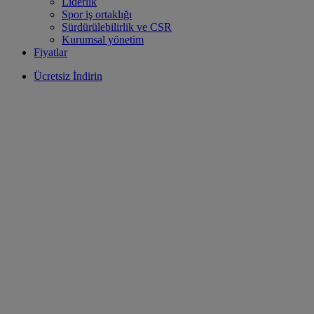
Liderlik
Spor iş ortaklığı
Sürdürülebilirlik ve CSR
Kurumsal yönetim
Fiyatlar
Ücretsiz İndirin