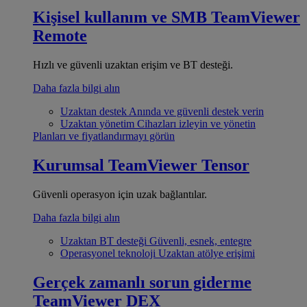
Kişisel kullanım ve SMB
TeamViewer
Remote
Hızlı ve güvenli uzaktan erişim ve BT desteği.
Daha fazla bilgi alın
Uzaktan destek
Anında ve güvenli destek verin
Uzaktan yönetim
Cihazları izleyin ve yönetin
Planları ve fiyatlandırmayı görün
Kurumsal
TeamViewer Tensor
Güvenli operasyon için uzak bağlantılar.
Daha fazla bilgi alın
Uzaktan BT desteği
Güvenli, esnek, entegre
Operasyonel teknoloji
Uzaktan atölye erişimi
Gerçek zamanlı sorun giderme
TeamViewer DEX