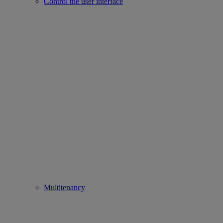
Control the user interface
Multitenancy