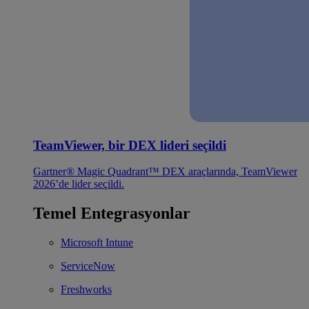
TeamViewer, bir DEX lideri seçildi
Gartner® Magic Quadrant™ DEX araçlarında, TeamViewer
2026’de lider seçildi.
Temel Entegrasyonlar
Microsoft Intune
ServiceNow
Freshworks