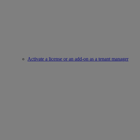
Activate a license or an add-on as a tenant manager