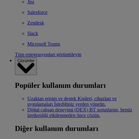
Jira
Salesforce
Zendesk
Slack
Microsoft Teams
Tüm entegrasyonları görüntüleyin
Çözümler
Popüler kullanım durumları
Uzaktan erişim ve destek
Kişileri, cihazları ve
uygulamaları İstediğiniz yerden yönetin.
Dijital çalışan deneyimi (DEX)
BT sorunlarını, henüz
üretkenliği etkilenmeden önce çözün.
Diğer kullanım durumları