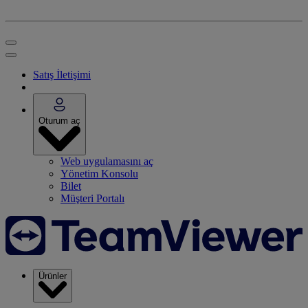
Satış İletişimi
Oturum aç
Web uygulamasını aç
Yönetim Konsolu
Bilet
Müşteri Portalı
Ürünler