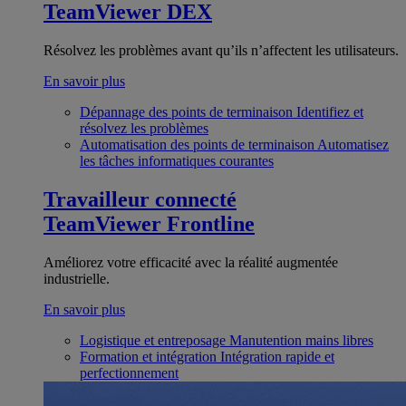
TeamViewer DEX
Résolvez les problèmes avant qu’ils n’affectent les utilisateurs.
En savoir plus
Dépannage des points de terminaison
Identifiez et
résolvez les problèmes
Automatisation des points de terminaison
Automatisez
les tâches informatiques courantes
Travailleur connecté
TeamViewer Frontline
Améliorez votre efficacité avec la réalité augmentée
industrielle.
En savoir plus
Logistique et entreposage
Manutention mains libres
Formation et intégration
Intégration rapide et
perfectionnement