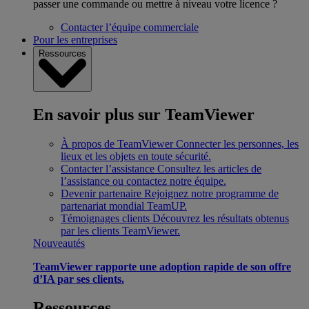
passer une commande ou mettre à niveau votre licence ?
Contacter l’équipe commerciale
Pour les entreprises
Ressources
En savoir plus sur TeamViewer
À propos de TeamViewer
Connecter les personnes, les
lieux et les objets en toute sécurité.
Contacter l’assistance
Consultez les articles de
l’assistance ou contactez notre équipe.
Devenir partenaire
Rejoignez notre programme de
partenariat mondial TeamUP.
Témoignages clients
Découvrez les résultats obtenus
par les clients TeamViewer.
Nouveautés
TeamViewer rapporte une adoption rapide de son offre
d’IA par ses clients.
Ressources