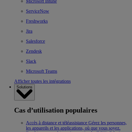
Microsoft Intune
ServiceNow
Freshworks
Jira
Salesforce
Zendesk
Slack
Microsoft Teams
Afficher toutes les intégrations
Solutions
Cas d’utilisation populaires
Accès à distance et téléassistance
Gérez les personnes,
les appareils et les applications, où que vous soyez.