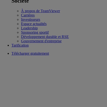
Société
À propos de TeamViewer
Carrières
Investisseurs
Espace actualités
Leadership
Sponsoring sportif
Développement durable et RSE
Gouvernement d'entreprise
Tarification
Télécharger gratuitement