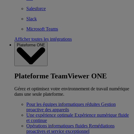
Salesforce
Slack
Microsoft Teams
Afficher toutes les intégrations
Plateforme ONE
Plateforme TeamViewer ONE
Gérez et optimisez votre environnement de travail numérique
dans une seule plateforme.
Pour les équipes informatiques réduites
Gestion
proactive des appareils
Une expérience optimale
Expérience numérique fluide
et continue
Opérations informatiques fluides
Remédiations
proactives et service exceptionnel