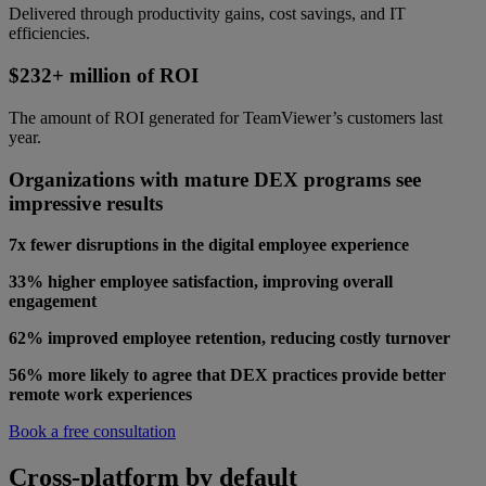
Delivered through productivity gains, cost savings, and IT
efficiencies.
$232+ million of ROI
The amount of ROI generated for TeamViewer’s customers last
year.
Organizations with mature DEX programs see
impressive results
7x fewer disruptions in the digital employee experience
33% higher employee satisfaction, improving overall
engagement
62% improved employee retention, reducing costly turnover
56% more likely to agree that DEX practices provide better
remote work experiences
Book a free consultation
Cross-platform by default