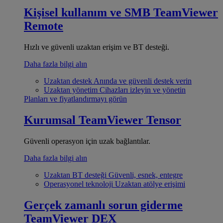
Kişisel kullanım ve SMB
TeamViewer
Remote
Hızlı ve güvenli uzaktan erişim ve BT desteği.
Daha fazla bilgi alın
Uzaktan destek
Anında ve güvenli destek verin
Uzaktan yönetim
Cihazları izleyin ve yönetin
Planları ve fiyatlandırmayı görün
Kurumsal
TeamViewer Tensor
Güvenli operasyon için uzak bağlantılar.
Daha fazla bilgi alın
Uzaktan BT desteği
Güvenli, esnek, entegre
Operasyonel teknoloji
Uzaktan atölye erişimi
Gerçek zamanlı sorun giderme
TeamViewer DEX