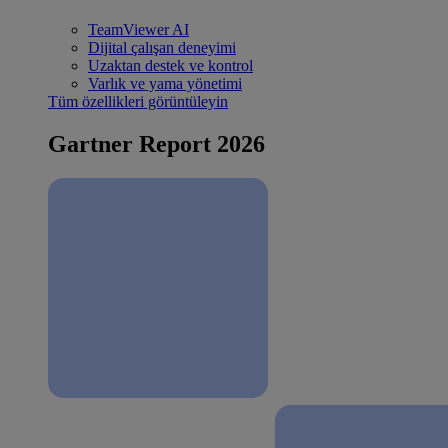
TeamViewer AI
Dijital çalışan deneyimi
Uzaktan destek ve kontrol
Varlık ve yama yönetimi
Tüm özellikleri görüntüleyin
Gartner Report 2026