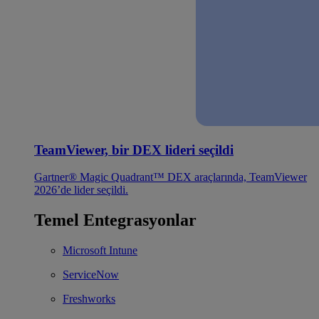
TeamViewer, bir DEX lideri seçildi
Gartner® Magic Quadrant™ DEX araçlarında, TeamViewer
2026’de lider seçildi.
Temel Entegrasyonlar
Microsoft Intune
ServiceNow
Freshworks