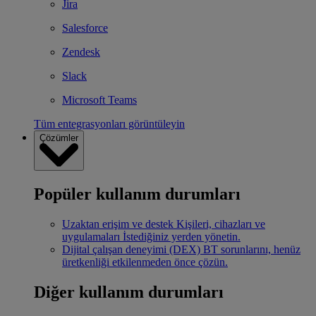
Jira
Salesforce
Zendesk
Slack
Microsoft Teams
Tüm entegrasyonları görüntüleyin
Çözümler
Popüler kullanım durumları
Uzaktan erişim ve destek
Kişileri, cihazları ve
uygulamaları İstediğiniz yerden yönetin.
Dijital çalışan deneyimi (DEX)
BT sorunlarını, henüz
üretkenliği etkilenmeden önce çözün.
Diğer kullanım durumları