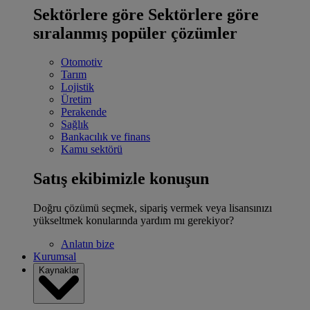
Sektörlere göre
Sektörlere göre
sıralanmış popüler çözümler
Otomotiv
Tarım
Lojistik
Üretim
Perakende
Sağlık
Bankacılık ve finans
Kamu sektörü
Satış ekibimizle konuşun
Doğru çözümü seçmek, sipariş vermek veya lisansınızı
yükseltmek konularında yardım mı gerekiyor?
Anlatın bize
Kurumsal
Kaynaklar