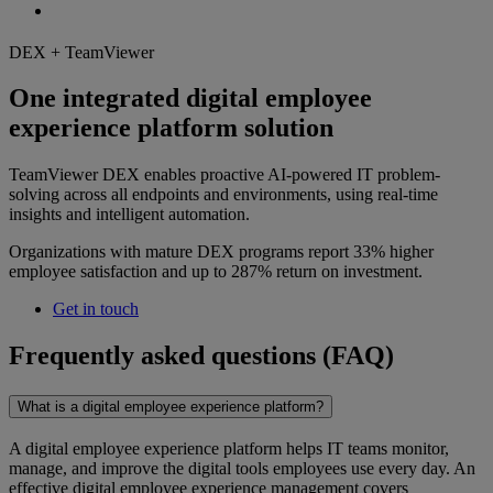
DEX + TeamViewer
One integrated digital employee
experience platform solution
TeamViewer DEX enables proactive AI-powered IT problem-
solving across all endpoints and environments, using real-time
insights and intelligent automation.
Organizations with mature DEX programs report 33% higher
employee satisfaction and up to 287% return on investment.
Get in touch
Frequently asked questions (FAQ)
What is a digital employee experience platform?
A digital employee experience platform helps IT teams monitor,
manage, and improve the digital tools employees use every day. An
effective digital employee experience management covers