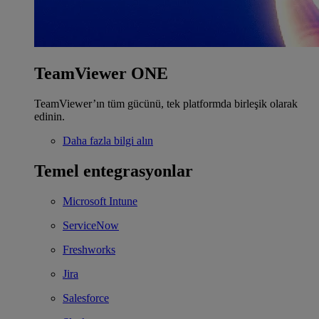
TeamViewer ONE
TeamViewer’ın tüm gücünü, tek platformda birleşik olarak
edinin.
Daha fazla bilgi alın
Temel entegrasyonlar
Microsoft Intune
ServiceNow
Freshworks
Jira
Salesforce