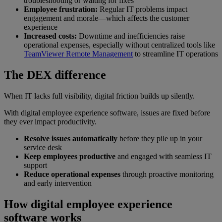
troubleshooting or waiting for fixes
Employee frustration:
Regular IT problems impact
engagement and morale—which affects the customer
experience
Increased costs:
Downtime and inefficiencies raise
operational expenses, especially without centralized tools like
TeamViewer Remote Management
to streamline IT operations
The DEX difference
When IT lacks full visibility, digital friction builds up silently.
With digital employee experience software, issues are fixed before
they ever impact productivity.
Resolve issues automatically
before they pile up in your
service desk
Keep employees productive
and engaged with seamless IT
support
Reduce operational expenses
through proactive monitoring
and early intervention
How digital employee experience
software works