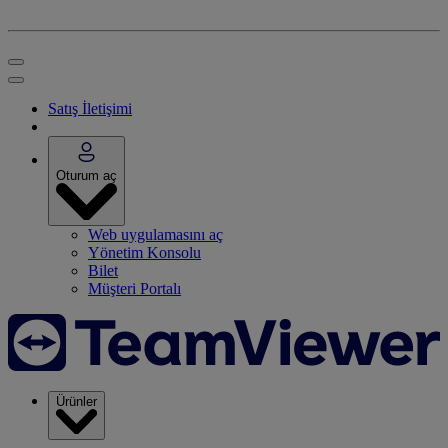
Satış İletişimi
Oturum aç
Web uygulamasını aç
Yönetim Konsolu
Bilet
Müşteri Portalı
Ürünler