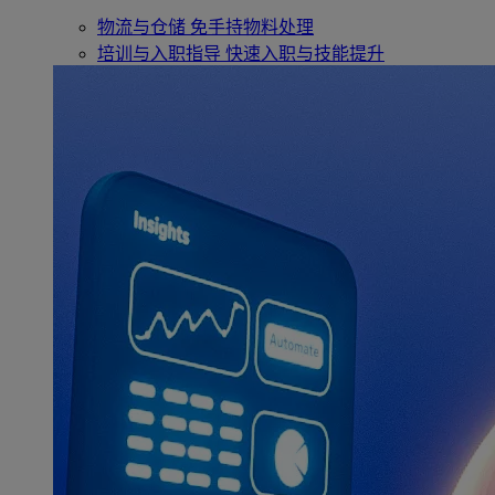
物流与仓储
免手持物料处理
培训与入职指导
快速入职与技能提升