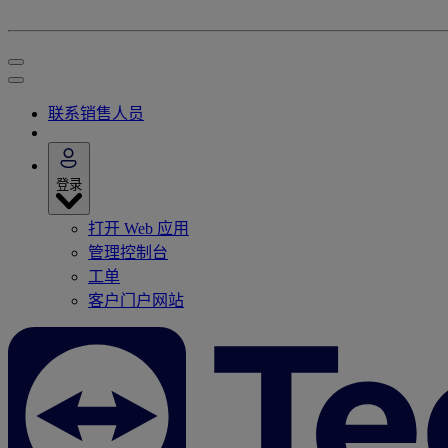
联系销售人员
登录
打开 Web 应用
管理控制台
工单
客户门户网站