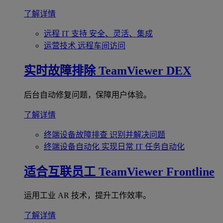
了解详情
远程 IT 支持
安全、灵活、集成
运营技术
远程车间访问
实时故障排除
TeamViewer DEX
后台自动修复问题，保障用户体验。
了解详情
终端设备故障排查
识别并解决问题
终端设备自动化
实现日常 IT 任务自动化
适合互联员工
TeamViewer Frontline
运用工业 AR 技术，提升工作效率。
了解详情