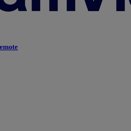
emote