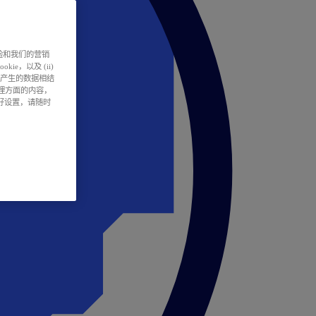
户体验和我们的营销
ie，以及 (ii)
所产生的数据相结
处理方面的内容，
偏好设置，请随时