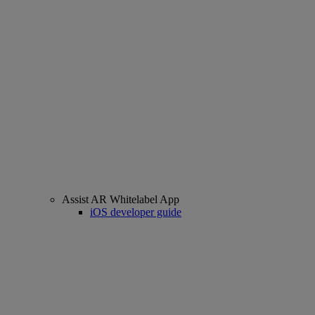
Assist AR Whitelabel App
iOS developer guide