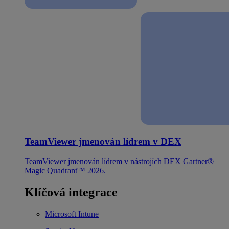
TeamViewer jmenován lídrem v DEX
TeamViewer jmenován lídrem v nástrojích DEX Gartner®
Magic Quadrant™ 2026.
Klíčová integrace
Microsoft Intune