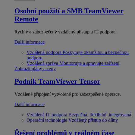
Osobní použití a SMB
TeamViewer
Remote
Rychlý a zabezpečený vzdálený přístup a IT podpora.
Další informace
Vzdálená podpora
Poskytujte okamžitou a bezpečnou
podporu
Vzdálená správa
Monitorujte a spravujte zařízení
Zobrazit plány a ceny
Podnik
TeamViewer Tensor
Vzdálené připojení vytvořené pro zabezpečené operace.
Další informace
Vzdálená IT podpora
Bezpečná, flexibilní, integrovaná
Operační technologie
Vzdálený přístup do dílny
Řešení problémů v reálném čase