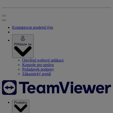
Kontaktovat prodejní tým
Přihlaste se
Otevření webové aplikace
Konzole pro správu
Požadavek podpory
Zákaznický portál
Produkty