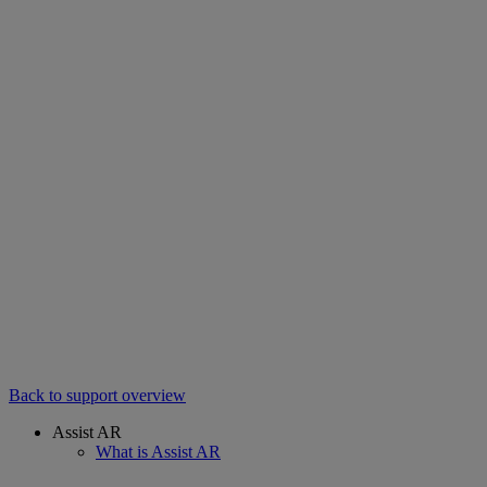
Back to support overview
Assist AR
What is Assist AR