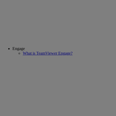
Engage
What is TeamViewer Engage?