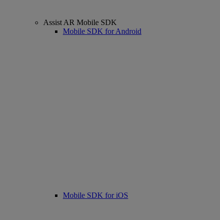
Assist AR Mobile SDK
Mobile SDK for Android
Mobile SDK for iOS