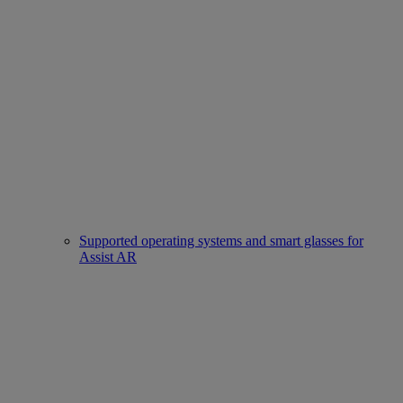
Supported operating systems and smart glasses for
Assist AR