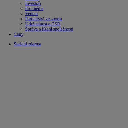
Investoři
Pro média
Vedení
Partnerství ve sportu
Udržitelnost a CSR
Správa a řízení společnosti
Ceny
Stažení zdarma