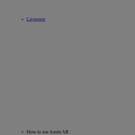
Licensing
How to use Assist AR