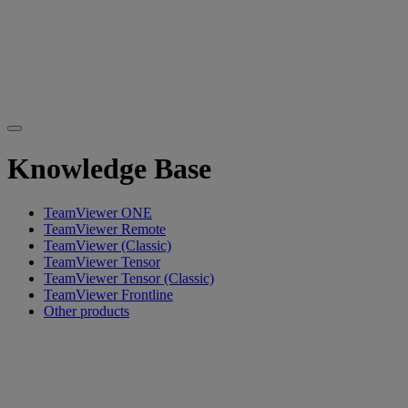
Knowledge Base
TeamViewer ONE
TeamViewer Remote
TeamViewer (Classic)
TeamViewer Tensor
TeamViewer Tensor (Classic)
TeamViewer Frontline
Other products