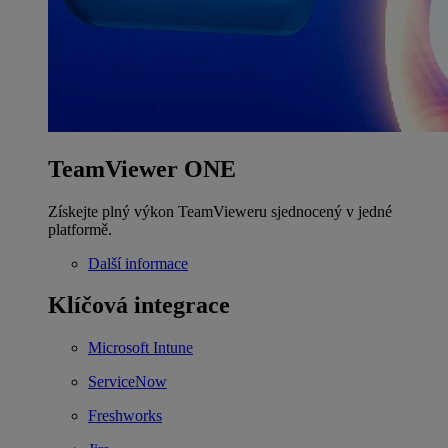
TeamViewer ONE
Získejte plný výkon TeamVieweru sjednocený v jedné
platformě.
Další informace
Klíčová integrace
Microsoft Intune
ServiceNow
Freshworks