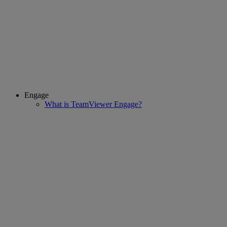
Engage
What is TeamViewer Engage?