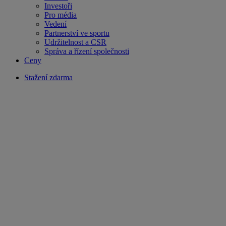
Investoři
Pro média
Vedení
Partnerství ve sportu
Udržitelnost a CSR
Správa a řízení společnosti
Ceny
Stažení zdarma