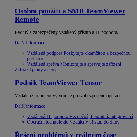
Osobní použití a SMB
TeamViewer
Remote
Rychlý a zabezpečený vzdálený přístup a IT podpora.
Další informace
Vzdálená podpora
Poskytujte okamžitou a bezpečnou
podporu
Vzdálená správa
Monitorujte a spravujte zařízení
Zobrazit plány a ceny
Podnik
TeamViewer Tensor
Vzdálené připojení vytvořené pro zabezpečené operace.
Další informace
Vzdálená IT podpora
Bezpečná, flexibilní, integrovaná
Operační technologie
Vzdálený přístup do dílny
Řešení problémů v reálném čase