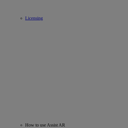
Licensing
How to use Assist AR