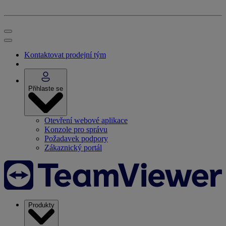
Kontaktovat prodejní tým
Přihlaste se
Otevření webové aplikace
Konzole pro správu
Požadavek podpory
Zákaznický portál
Produkty