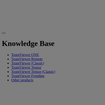
Knowledge Base
TeamViewer ONE
TeamViewer Remote
TeamViewer (Classic)
TeamViewer Tensor
TeamViewer Tensor (Classic)
TeamViewer Frontline
Other products