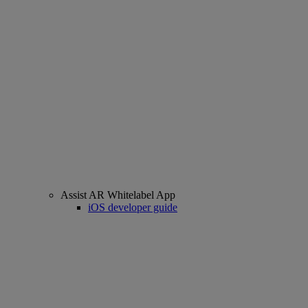
Assist AR Whitelabel App
iOS developer guide