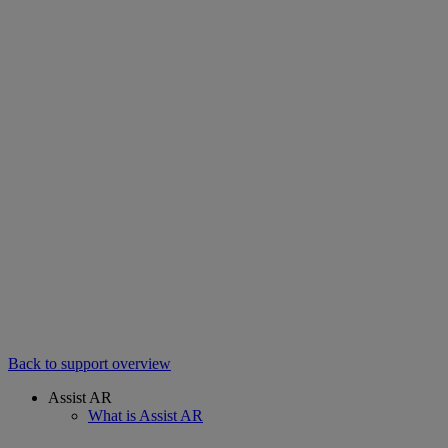
Back to support overview
Assist AR
What is Assist AR