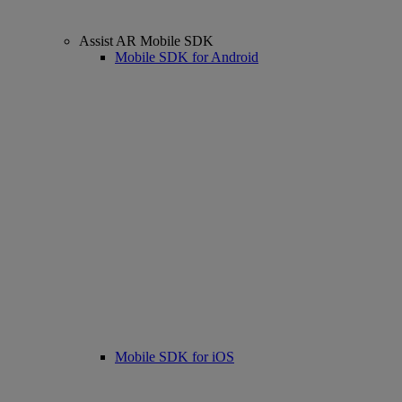
Assist AR Mobile SDK
Mobile SDK for Android
Mobile SDK for iOS