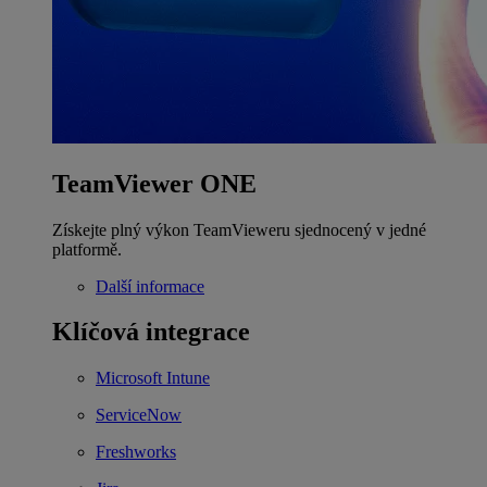
TeamViewer ONE
Získejte plný výkon TeamVieweru sjednocený v jedné
platformě.
Další informace
Klíčová integrace
Microsoft Intune
ServiceNow
Freshworks