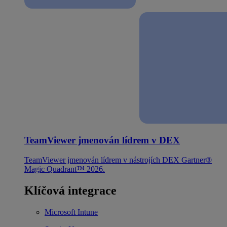
TeamViewer jmenován lídrem v DEX
TeamViewer jmenován lídrem v nástrojích DEX Gartner®
Magic Quadrant™ 2026.
Klíčová integrace
Microsoft Intune