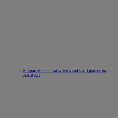
Supported operating systems and smart glasses for
Assist AR