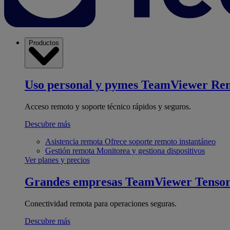
Productos
Uso personal y pymes
TeamViewer Re
Acceso remoto y soporte técnico rápidos y seguros.
Descubre más
Asistencia remota
Ofrece soporte remoto instantáneo
Gestión remota
Monitorea y gestiona dispositivos
Ver planes y precios
Grandes empresas
TeamViewer Tenso
Conectividad remota para operaciones seguras.
Descubre más