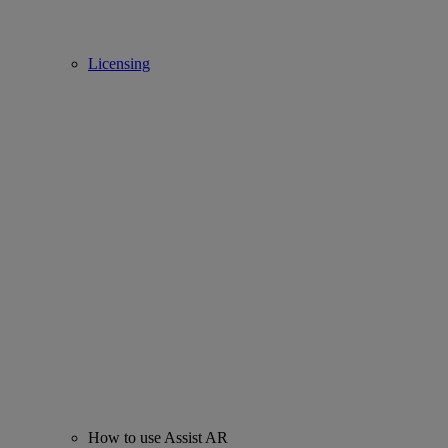
Licensing
How to use Assist AR