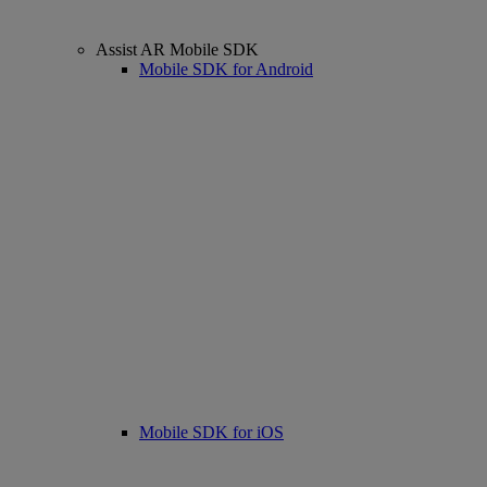
Assist AR Mobile SDK
Mobile SDK for Android
Mobile SDK for iOS