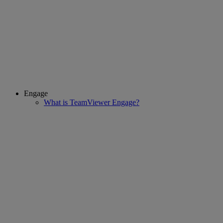
Engage
What is TeamViewer Engage?