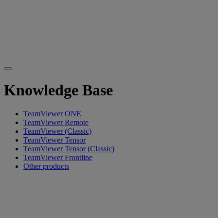
Knowledge Base
TeamViewer ONE
TeamViewer Remote
TeamViewer (Classic)
TeamViewer Tensor
TeamViewer Tensor (Classic)
TeamViewer Frontline
Other products