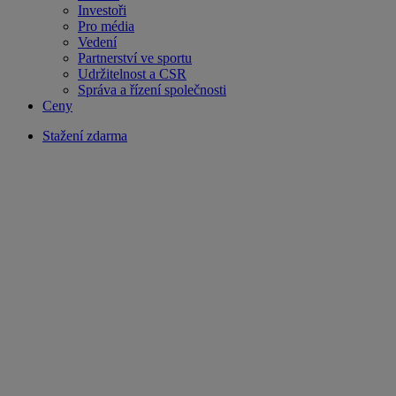
Investoři
Pro média
Vedení
Partnerství ve sportu
Udržitelnost a CSR
Správa a řízení společnosti
Ceny
Stažení zdarma