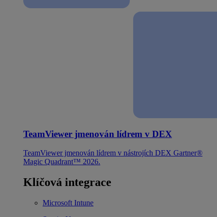
TeamViewer jmenován lídrem v DEX
TeamViewer jmenován lídrem v nástrojích DEX Gartner®
Magic Quadrant™ 2026.
Klíčová integrace
Microsoft Intune