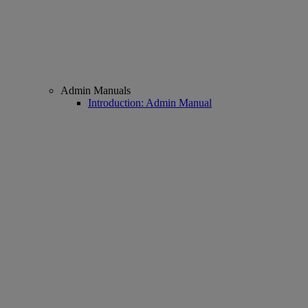
Admin Manuals
Introduction: Admin Manual