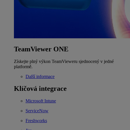
TeamViewer ONE
Získejte plný výkon TeamVieweru sjednocený v jedné
platformě.
Další informace
Klíčová integrace
Microsoft Intune
ServiceNow
Freshworks