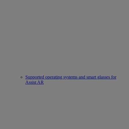
Supported operating systems and smart glasses for
Assist AR