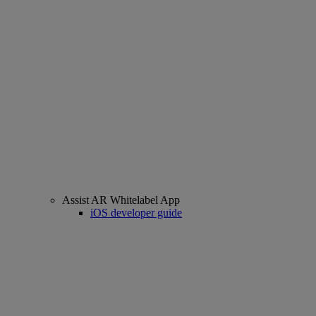
Assist AR Whitelabel App
iOS developer guide