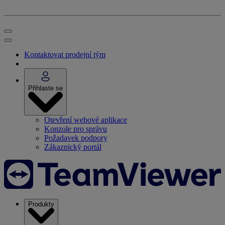
Kontaktovat prodejní tým
Přihlaste se
Otevření webové aplikace
Konzole pro správu
Požadavek podpory
Zákaznický portál
Produkty