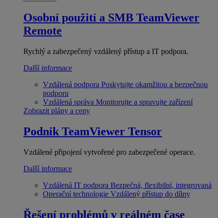
Osobní použití a SMB
TeamViewer
Remote
Rychlý a zabezpečený vzdálený přístup a IT podpora.
Další informace
Vzdálená podpora
Poskytujte okamžitou a bezpečnou
podporu
Vzdálená správa
Monitorujte a spravujte zařízení
Zobrazit plány a ceny
Podnik
TeamViewer Tensor
Vzdálené připojení vytvořené pro zabezpečené operace.
Další informace
Vzdálená IT podpora
Bezpečná, flexibilní, integrovaná
Operační technologie
Vzdálený přístup do dílny
Řešení problémů v reálném čase