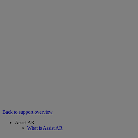
Back to support overview
Assist AR
What is Assist AR