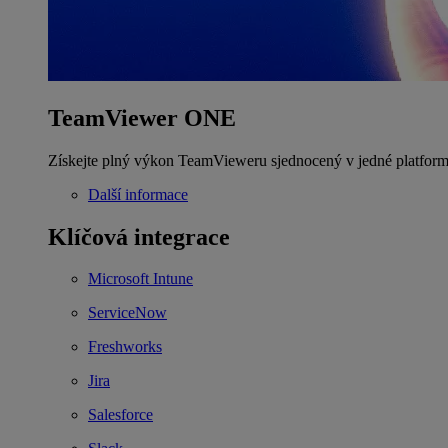
TeamViewer ONE
Získejte plný výkon TeamVieweru sjednocený v jedné platform
Další informace
Klíčová integrace
Microsoft Intune
ServiceNow
Freshworks
Jira
Salesforce