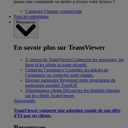
passer une commande ou mettre à niveau votre licence ?
Contacter l’équipe commerciale
Pour les entreprises
Ressources
En savoir plus sur TeamViewer
À propos de TeamViewer
Connecter les personnes, les
lieux et les objets en toute sécurité.
Contacter l’assistance
Consultez les articles de
l’assistance ou contactez notre équipe.
Devenir partenaire
Rejoignez notre programme de
partenariat mondial TeamUP.
Témoignages clients
Découvrez les résultats obtenus
par les clients TeamViewer.
Nouveautés
TeamViewer rapporte une adoption rapide de son offre
d’IA par ses clients.
Ressources