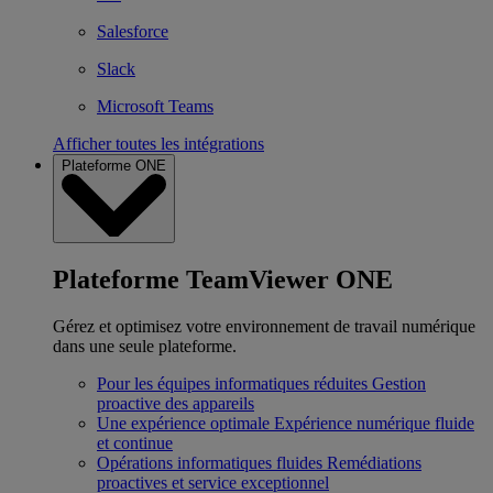
Salesforce
Slack
Microsoft Teams
Afficher toutes les intégrations
Plateforme ONE
Plateforme TeamViewer ONE
Gérez et optimisez votre environnement de travail numérique
dans une seule plateforme.
Pour les équipes informatiques réduites
Gestion
proactive des appareils
Une expérience optimale
Expérience numérique fluide
et continue
Opérations informatiques fluides
Remédiations
proactives et service exceptionnel