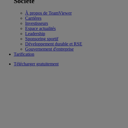
Société
À propos de TeamViewer
Carrières
Investisseurs
Espace actualités
Leadership
Sponsoring sportif
Développement durable et RSE
Gouvernement d'entreprise
Tarification
Télécharger gratuitement