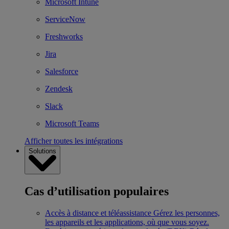
Microsoft Intune
ServiceNow
Freshworks
Jira
Salesforce
Zendesk
Slack
Microsoft Teams
Afficher toutes les intégrations
Solutions
Cas d’utilisation populaires
Accès à distance et téléassistance
Gérez les personnes,
les appareils et les applications, où que vous soyez.