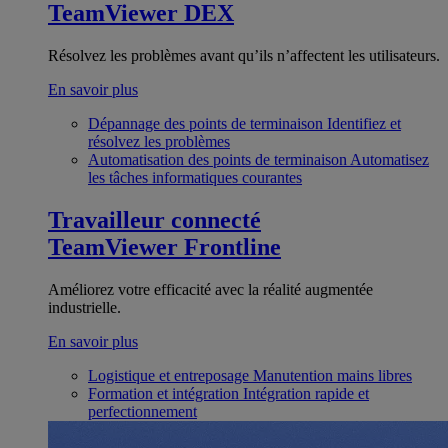
TeamViewer DEX
Résolvez les problèmes avant qu’ils n’affectent les utilisateurs.
En savoir plus
Dépannage des points de terminaison
Identifiez et
résolvez les problèmes
Automatisation des points de terminaison
Automatisez
les tâches informatiques courantes
Travailleur connecté
TeamViewer Frontline
Améliorez votre efficacité avec la réalité augmentée
industrielle.
En savoir plus
Logistique et entreposage
Manutention mains libres
Formation et intégration
Intégration rapide et
perfectionnement