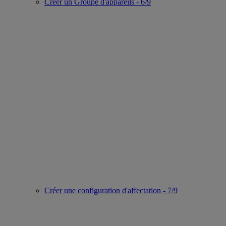
Créer un Groupe d'appareils - 6/9
Créer une configuration d'affectation - 7/9