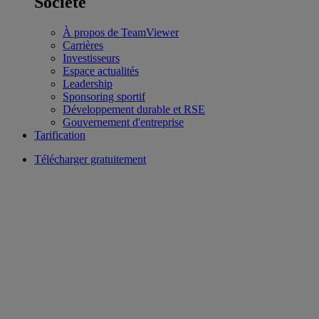
Société
À propos de TeamViewer
Carrières
Investisseurs
Espace actualités
Leadership
Sponsoring sportif
Développement durable et RSE
Gouvernement d'entreprise
Tarification
Télécharger gratuitement