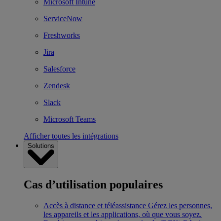
Microsoft Intune
ServiceNow
Freshworks
Jira
Salesforce
Zendesk
Slack
Microsoft Teams
Afficher toutes les intégrations
Solutions
Cas d’utilisation populaires
Accès à distance et téléassistance
Gérez les personnes,
les appareils et les applications, où que vous soyez.