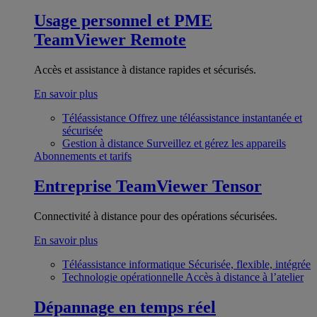
Usage personnel et PME
TeamViewer Remote
Accès et assistance à distance rapides et sécurisés.
En savoir plus
Téléassistance
Offrez une téléassistance instantanée et
sécurisée
Gestion à distance
Surveillez et gérez les appareils
Abonnements et tarifs
Entreprise
TeamViewer Tensor
Connectivité à distance pour des opérations sécurisées.
En savoir plus
Téléassistance informatique
Sécurisée, flexible, intégrée
Technologie opérationnelle
Accès à distance à l’atelier
Dépannage en temps réel