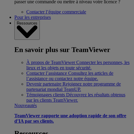
passer une commande ou mettre à niveau votre licence ?
Contacter l’équipe commerciale
Pour les entreprises
Ressources
En savoir plus sur TeamViewer
À propos de TeamViewer
Connecter les personnes, les
lieux et les objets en toute sécurité.
Contacter l’assistance
Consultez les articles de
l’assistance ou contactez notre équipe.
Devenir partenaire
Rejoignez notre programme de
partenariat mondial TeamUP.
Témoignages clients
Découvrez les résultats obtenus
par les clients TeamViewer.
Nouveautés
TeamViewer rapporte une adoption rapide de son offre
d’IA par ses clients.
Ressources