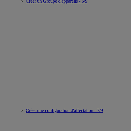
Créer un Groupe d'appareils - 6/9
Créer une configuration d'affectation - 7/9