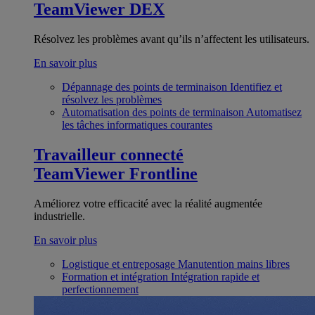
TeamViewer DEX
Résolvez les problèmes avant qu’ils n’affectent les utilisateurs.
En savoir plus
Dépannage des points de terminaison
Identifiez et
résolvez les problèmes
Automatisation des points de terminaison
Automatisez
les tâches informatiques courantes
Travailleur connecté
TeamViewer Frontline
Améliorez votre efficacité avec la réalité augmentée
industrielle.
En savoir plus
Logistique et entreposage
Manutention mains libres
Formation et intégration
Intégration rapide et
perfectionnement