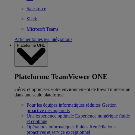
Salesforce
Slack
Microsoft Teams
Afficher toutes les intégrations
Plateforme ONE
Plateforme TeamViewer ONE
Gérez et optimisez votre environnement de travail numérique
dans une seule plateforme.
Pour les équipes informatiques réduites
Gestion
proactive des appareils
Une expérience optimale
Expérience numérique fluide
et continue
Opérations informatiques fluides
Remédiations
proactives et service exceptionnel