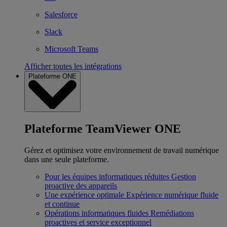
Salesforce
Slack
Microsoft Teams
Afficher toutes les intégrations
Plateforme ONE
Plateforme TeamViewer ONE
Gérez et optimisez votre environnement de travail numérique
dans une seule plateforme.
Pour les équipes informatiques réduites
Gestion
proactive des appareils
Une expérience optimale
Expérience numérique fluide
et continue
Opérations informatiques fluides
Remédiations
proactives et service exceptionnel