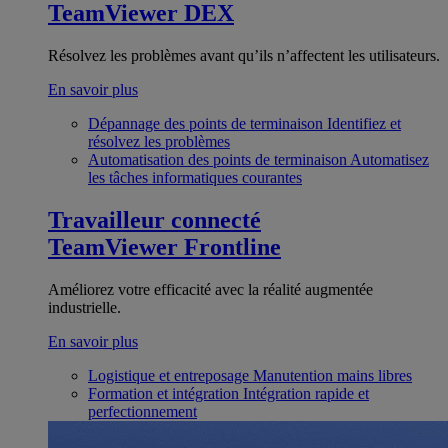
TeamViewer DEX
Résolvez les problèmes avant qu’ils n’affectent les utilisateurs.
En savoir plus
Dépannage des points de terminaison
Identifiez et
résolvez les problèmes
Automatisation des points de terminaison
Automatisez
les tâches informatiques courantes
Travailleur connecté
TeamViewer Frontline
Améliorez votre efficacité avec la réalité augmentée
industrielle.
En savoir plus
Logistique et entreposage
Manutention mains libres
Formation et intégration
Intégration rapide et
perfectionnement