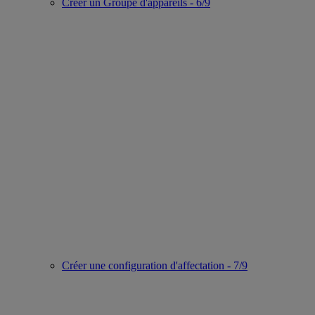
Créer un Groupe d'appareils - 6/9
Créer une configuration d'affectation - 7/9