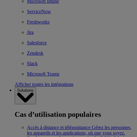
Microsoft Intune
ServiceNow
Freshworks
Jira
Salesforce
Zendesk
Slack
Microsoft Teams
Afficher toutes les intégrations
Solutions
Cas d’utilisation populaires
Accès à distance et téléassistance
Gérez les personnes,
les appareils et les applications, où que vous soyez.