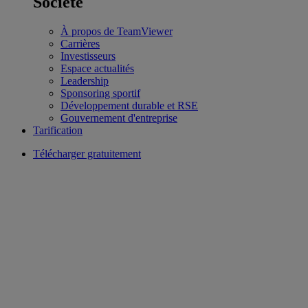
Société
À propos de TeamViewer
Carrières
Investisseurs
Espace actualités
Leadership
Sponsoring sportif
Développement durable et RSE
Gouvernement d'entreprise
Tarification
Télécharger gratuitement