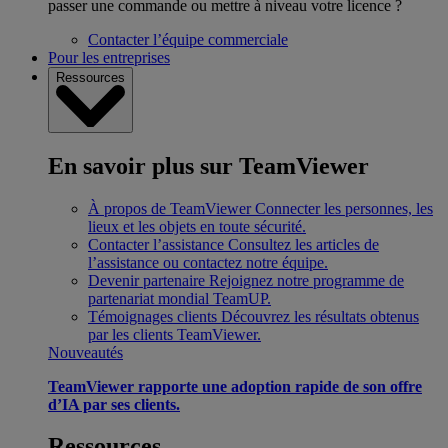
passer une commande ou mettre à niveau votre licence ?
Contacter l’équipe commerciale
Pour les entreprises
Ressources
En savoir plus sur TeamViewer
À propos de TeamViewer
Connecter les personnes, les
lieux et les objets en toute sécurité.
Contacter l’assistance
Consultez les articles de
l’assistance ou contactez notre équipe.
Devenir partenaire
Rejoignez notre programme de
partenariat mondial TeamUP.
Témoignages clients
Découvrez les résultats obtenus
par les clients TeamViewer.
Nouveautés
TeamViewer rapporte une adoption rapide de son offre
d’IA par ses clients.
Ressources